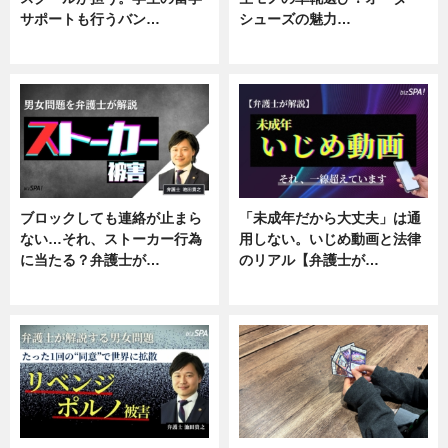
サポートも行うバン…
シューズの魅力…
ニュース, 企業インタビュー
ニュース, 専門家インタビュー
ブロックしても連絡が止まら
「未成年だから大丈夫」は通
ない…それ、ストーカー行為
用しない。いじめ動画と法律
に当たる？弁護士が…
のリアル【弁護士が…
ニュース, 専門家インタビュー
ニュース, 専門家インタビュー