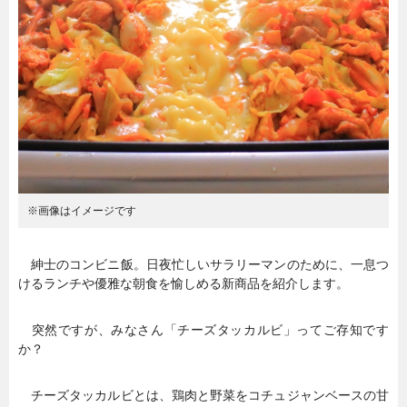
暮らし
エンタメ
連載一覧
※画像はイメージです
紳士のコンビニ飯。日夜忙しいサラリーマンのために、一息つ
けるランチや優雅な朝食を愉しめる新商品を紹介します。
突然ですが、みなさん「チーズタッカルビ」ってご存知です
か？
チーズタッカルビとは、鶏肉と野菜をコチュジャンベースの甘