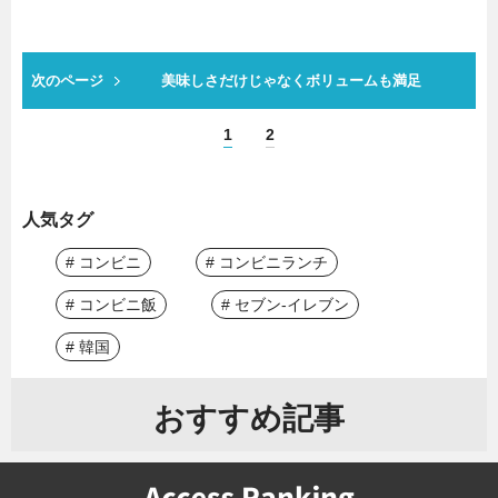
次のページ
美味しさだけじゃなくボリュームも満足
1
2
人気タグ
# コンビニ
# コンビニランチ
# コンビニ飯
# セブン-イレブン
# 韓国
おすすめ記事