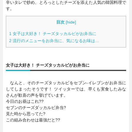
辛いタレで炒め、とろっとしたチーズを添えた人気の韓国料理で
す。
目次
[
hide
]
1
女子は大好き！ チーズタッカルビがお弁当に
2
流行のメニューをお弁当に、気になるお味は…
女子は大好き！ チーズタッカルビがお弁当に
なんと、そのチーズタッカルビをセブン-イレブンがお弁当に
してしまったそうです！ ツイッターでは、早くも実食したみな
さんが歓喜の声を挙げています。
今日のお昼はこれ??
セブンのチーズダッカルビ弁当?
見た時から思ってた?
この組み合わせは最強だと??