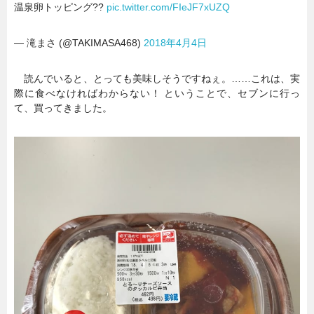
温泉卵トッピング??
pic.twitter.com/FIeJF7xUZQ
— 滝まさ (@TAKIMASA468)
2018年4月4日
読んでいると、とっても美味しそうですねぇ。……これは、実
際に食べなければわからない！ ということで、セブンに行っ
て、買ってきました。