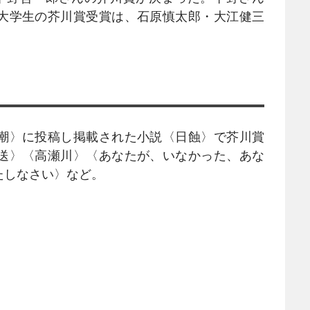
大学生の芥川賞受賞は、石原慎太郎・大江健三
潮〉に投稿し掲載された小説〈日蝕〉で芥川賞
送〉〈高瀬川〉〈あなたが、いなかった、あな
たしなさい〉など。