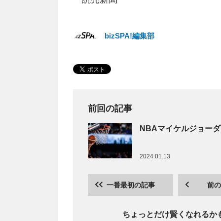
bizSPA!編集部
前回の記事
NBAマイケルジョー
2024.01.13
一番最初の記事
前の
ちょっとだけ賢くなれるか