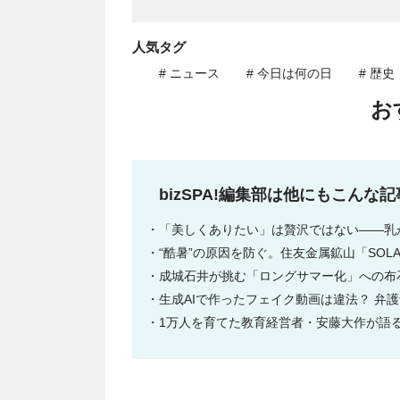
人気タグ
# ニュース
# 今日は何の日
# 歴史
お
bizSPA!編集部は他にもこんな
「美しくありたい」は贅沢ではない――乳
“酷暑”の原因を防ぐ。住友金属鉱山「SOL
成城石井が挑む「ロングサマー化」への布
生成AIで作ったフェイク動画は違法？ 弁
1万人を育てた教育経営者・安藤大作が語