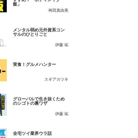
飯」
袴田真由美
メンタル弱め元外資系コン
サルのひとりごと
伊藤 祐
実食！グルメハンター
スギアカツキ
グローバルで生き抜くため
のシゴトの裏ワザ
伊藤 祐
全宅ツイ業界ウラ話