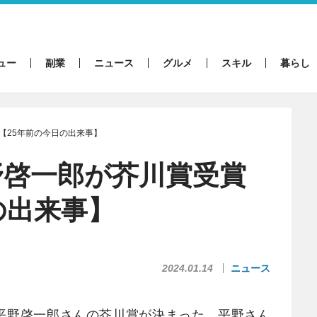
ュー
副業
ニュース
グルメ
スキル
暮らし
【25年前の今日の出来事】
野啓一郎が芥川賞受賞
の出来事】
2024.01.14
ニュース
で平野啓一郎さんの芥川賞が決まった。平野さん