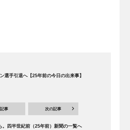
ダン選手引退へ【25年前の今日の出来事】
記事
次の記事
も。四半世紀前（25年前）新聞の一覧へ