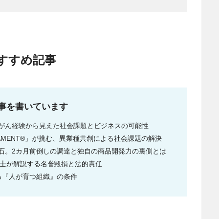
すすめ記事
記事を書いています
がん経験から見えた社会課題とビジネスの可能性
AMENT®」が挑む、異業種共創による社会課題の解決
石。2カ月前倒しの調達と独自の商品開発力の裏側とは
護士が解説する名誉毀損と法的責任
る『人が育つ組織』の条件