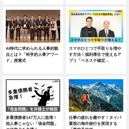
AI時代に求められる人事的観
スマホひとつで手取りを増や
点とは？「科学的人事アワー
す方法！福利厚生で使えるア
ド」授賞式
プリ「ベネステ確定…
ニュース
企業インタビュー
多重債務者147万人に急増！
仕事の疲れを癒やす！タイパ
他人事じゃない「借金問題」
重視の海外旅行を実現する