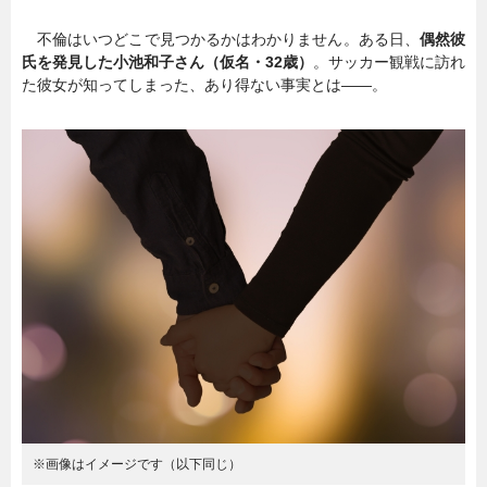
不倫はいつどこで見つかるかはわかりません。ある日、
偶然彼
暮らし
エンタメ
氏を発見した小池和子さん（仮名・32歳）
。サッカー観戦に訪れ
た彼女が知ってしまった、あり得ない事実とは――。
連載一覧
※画像はイメージです（以下同じ）