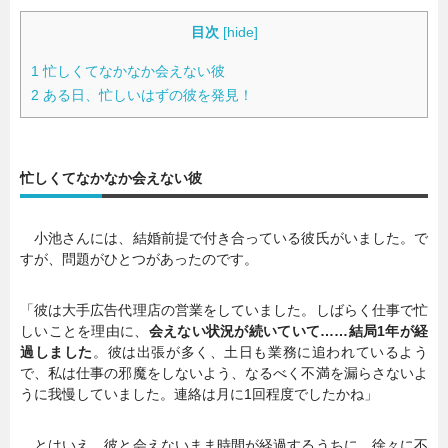
目次
[
hide
]
1
忙しくてなかなか会えない彼
2
ある日、忙しいはずの彼を発見！
忙しくてなかなか会えない彼
小池さんには、結婚前提で付き合っている彼氏がいました。で
すが、問題がひとつがあったのです。
「彼は大手広告代理店の営業をしていました。しばらく仕事で忙
しいことを理由に、
会えない状況が続いていて……結局1年が経
過しました
。彼は出張が多く、土日も業務に追われているよう
で、私は仕事の邪魔をしないよう、なるべく不満を漏らさないよ
うに我慢していました。連絡は月に1回程度でしたかね」
とはいえ、彼と会えないまま時間が経過するうちに、徐々に不