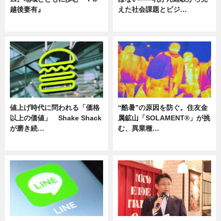
越後妻有』
えた社会課題とビジ…
ニュース
ニュース
値上げ時代に問われる「価格
“酷暑”の原因を防ぐ。住友金
以上の価値」 Shake Shack
属鉱山「SOLAMENT®」が挑
が磨き続…
む、異業種…
ニュース
ニュース