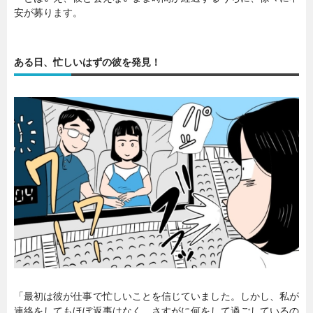
安が募ります。
ある日、忙しいはずの彼を発見！
「最初は彼が仕事で忙しいことを信じていました。しかし、私が
連絡をしてもほぼ返事はなく、さすがに何をして過ごしているの