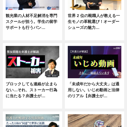
観光業の人材不足解消を専門
世界 2 位の靴職人が教える一
スクールが担う。学生の留学
生モノの革靴選び！オーダー
サポートも行うバン…
シューズの魅力…
ニュース, 企業インタビュー
ニュース, 専門家インタビュー
ブロックしても連絡が止まら
「未成年だから大丈夫」は通
ない…それ、ストーカー行為
用しない。いじめ動画と法律
に当たる？弁護士が…
のリアル【弁護士が…
ニュース, 専門家インタビュー
ニュース, 専門家インタビュー