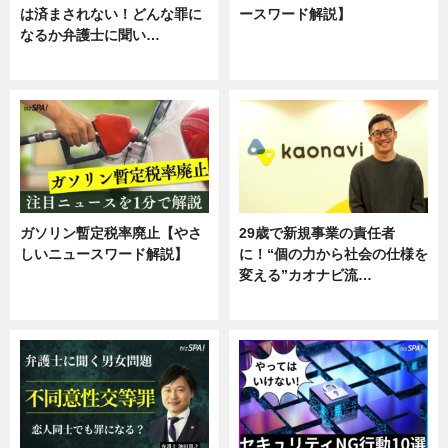
は済まされない！どんな罪に
ースワード解説】
なるか弁護士に聞い…
ニュース
専門家インタビュー
ガソリン暫定税率廃止【やさ
29歳で新規事業の責任者
しいニュースワード解説】
に！“個の力から社会の仕様を
変える”カオナビ流…
ニュース
企業インタビュー