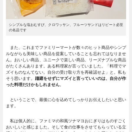
シンプルな塩おむすび、クロワッサン、フルーツサンドはリピート必至
の名品です
また、これまでファミリーマートが数々のヒット商品やシンプ
ルながらも美味しい商品を提案していることも忘れてはなりませ
ん。おいしい商品、ユニークで楽しい商品、リーズナブルな商品
がたくさんあります。ある料理家が言っていました。「料理でマ
ズイものなんてない。自分の受け取り方を再確認せよ」と。私も
そう思います。
躊躇をせずにマズイと言っていいのは、自分が作
った料理だけかもしれません
。
ということで、最後に心を込めてしっかりお伝えしたいと思い
ます。
私は個人的に、ファミマの和風ツナマヨおにぎりはものすごく
おいしいと感じました。そして食の仕事をさせてもらっている立