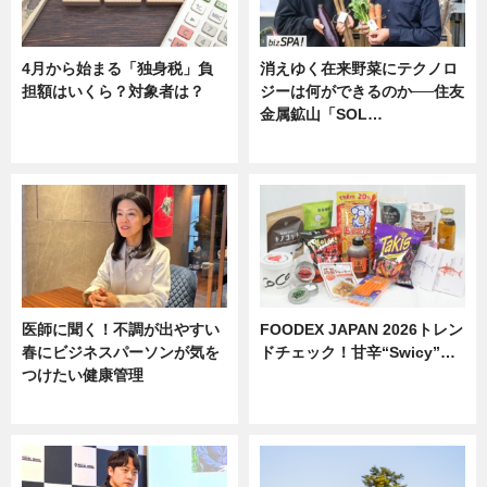
4月から始まる「独身税」負
消えゆく在来野菜にテクノロ
担額はいくら？対象者は？
ジーは何ができるのか──住友
金属鉱山「SOL…
ニュース
ニュース
医師に聞く！不調が出やすい
FOODEX JAPAN 2026トレン
春にビジネスパーソンが気を
ドチェック！甘辛“Swicy”…
つけたい健康管理
ニュース
ニュース