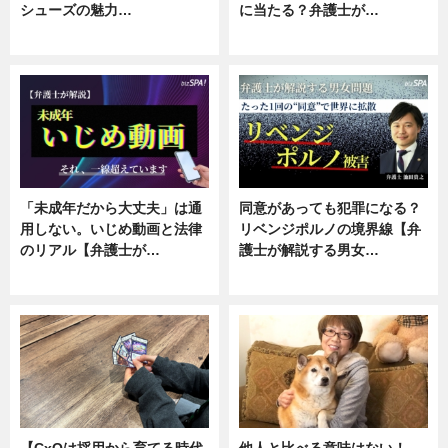
シューズの魅力…
に当たる？弁護士が…
ニュース, 専門家インタビュー
ニュース, 専門家インタビュー
「未成年だから大丈夫」は通
同意があっても犯罪になる？
用しない。いじめ動画と法律
リベンジポルノの境界線【弁
のリアル【弁護士が…
護士が解説する男女…
ニュース, 専門家インタビュー
専門家インタビュー