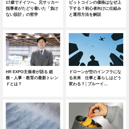
17歳でドイツへ。元サッカー
ビットコインの価格はなぜ上
指導者がたどり着いた「負け
下する？初心者向けに仕組み
ない設計」の哲学
と運用方法を解説
ニュース
ニュース
HR EXPO主催者が語る 総
ドローンが空のインフラにな
務・人事・教育の最新トレン
る未来 仕事と暮らしはどう
ドとは？
変わる？│ブルーイ…
ニュース
ニュース