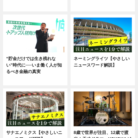
ニュース
ニュース
“貯金だけでは生き残れな
ネーミングライツ【やさしい
い”時代に──いま働く人が知
ニュースワード解説】
るべき金融の真実
ニュース
企業インタビュー
サナエノミクス【やさしいニ
8歳で世界が注目、12歳で渡