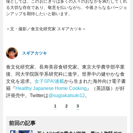
場としては、このおにぎりは多くの人々のおなかを満たしてくれ
る大切な存在であり、敬意を払いながら、今後さらなるバージョ
ンアップを期待したいと願います。
＜文・撮影／食文化研究家 スギアカツキ＞
スギアカツキ
食文化研究家、長寿美容食研究家。東京大学農学部卒業
後、同大学院医学系研究科に進学。世界中の健やかな食
文化を追求。
女子SPA!連載
から生まれた海外向け電子書
籍『
Healthy Japanese Home Cooking
』（英語版）が好
評発売中。Twitterは
@sugiakatsuki12
。
1
2
3
前回の記事