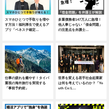
スマホひとつで手取りを増や
多重債務者147万人に急増！
す方法！福利厚生で使えるア
他人事じゃない「借金問題」
プリ「ベネステ確定…
の注意点を弁護士…
企業インタビュー
専門家インタビュー
仕事の疲れを癒やす！タイパ
世界を変える若手社会起業家
重視の海外旅行を実現する
は何を考えているのか？「Yo
「事前予約術」
uth Co:L…
暮らし
スキル