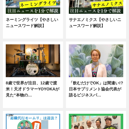
ネーミングライツ【やさしい
サナエノミクス【やさしいニ
ニュースワード解説】
ュースワード解説】
ニュース
ニュース
8歳で世界が注目、12歳で渡
「飲むだけでOK」は間違い!?
米！天才ドラマーYOYOKAが
日本サプリメント協会代表が
見た“本物の…
語るビジネスパ…
エンタメ
ニュース