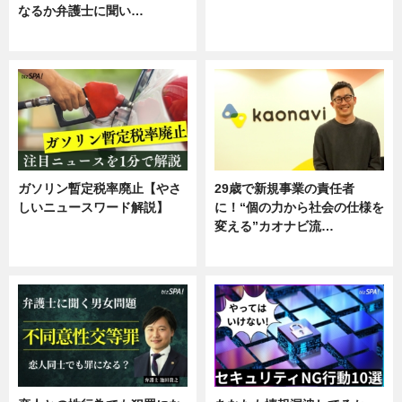
なるか弁護士に聞い…
ニュース
専門家インタビュー
ガソリン暫定税率廃止【やさ
29歳で新規事業の責任者
しいニュースワード解説】
に！“個の力から社会の仕様を
変える”カオナビ流…
ニュース
企業インタビュー