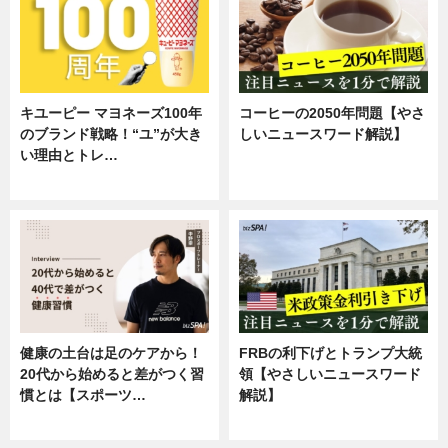
キユーピー マヨネーズ100年
コーヒーの2050年問題【やさ
のブランド戦略！“ユ”が大き
しいニュースワード解説】
い理由とトレ…
ニュース
企業インタビュー
健康の土台は足のケアから！
FRBの利下げとトランプ大統
20代から始めると差がつく習
領【やさしいニュースワード
慣とは【スポーツ…
解説】
専門家インタビュー
ニュース