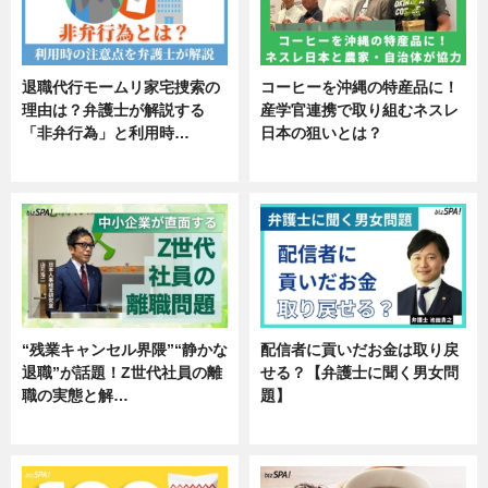
退職代行モームリ家宅捜索の
コーヒーを沖縄の特産品に！
理由は？弁護士が解説する
産学官連携で取り組むネスレ
「非弁行為」と利用時…
日本の狙いとは？
専門家インタビュー
企業インタビュー
“残業キャンセル界隈”“静かな
配信者に貢いだお金は取り戻
退職”が話題！Z世代社員の離
せる？【弁護士に聞く男女問
職の実態と解…
題】
企業インタビュー
専門家インタビュー