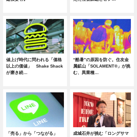
ニュース
ニュース
値上げ時代に問われる「価格
“酷暑”の原因を防ぐ。住友金
以上の価値」 Shake Shack
属鉱山「SOLAMENT®」が挑
が磨き続…
む、異業種…
ニュース
ニュース
「売る」から「つながる」
成城石井が挑む「ロングサマ