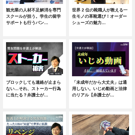
観光業の人材不足解消を専門
世界 2 位の靴職人が教える一
スクールが担う。学生の留学
生モノの革靴選び！オーダー
サポートも行うバン…
シューズの魅力…
ニュース, 企業インタビュー
ニュース, 専門家インタビュー
ブロックしても連絡が止まら
「未成年だから大丈夫」は通
ない…それ、ストーカー行為
用しない。いじめ動画と法律
に当たる？弁護士が…
のリアル【弁護士が…
ニュース, 専門家インタビュー
ニュース, 専門家インタビュー