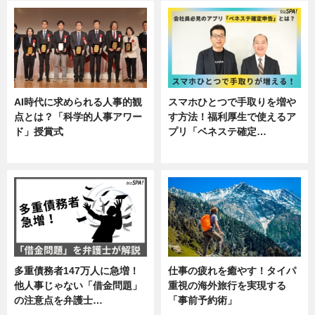
AI時代に求められる人事的観
スマホひとつで手取りを増や
点とは？「科学的人事アワー
す方法！福利厚生で使えるア
ド」授賞式
プリ「ベネステ確定…
ニュース
企業インタビュー
多重債務者147万人に急増！
仕事の疲れを癒やす！タイパ
他人事じゃない「借金問題」
重視の海外旅行を実現する
の注意点を弁護士…
「事前予約術」