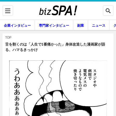
企業インタビュー
専門家インタビュー
副業
ニュース
暮らし
エンタメ
TOP
舌を割くのは「人生で1番痛かった」身体改造した漫画家が語
る、ハマるきっかけ
企業インタビュー
専門家インタビュー
副業
ニュース
グルメ
スキル