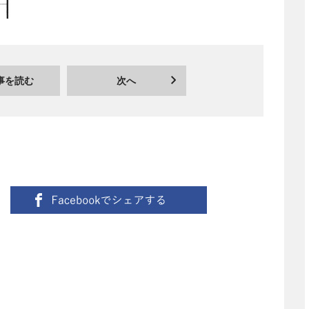
事を読む
次へ