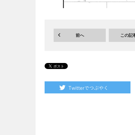
前へ
この記