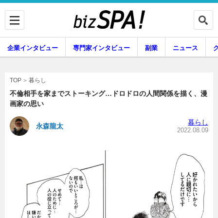
企業インタビュー
専門家インタビュー
副業
ニュース
暮らし
エンタメ
暮らし
TOP
不倫相手を家までストーキング…ドロドロの人間関係を描く、漫
画家の思い
企業インタビュー
専門家インタビュー
暮らし
永森龍太
2022.08.09
副業
ニュース
グルメ
スキル