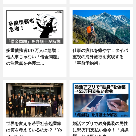
多重債務者147万人に急増！
仕事の疲れを癒やす！タイパ
他人事じゃない「借金問題」
重視の海外旅行を実現する
の注意点を弁護士…
「事前予約術」
専門家インタビュー
暮らし
世界を変える若手社会起業家
婚活アプリで独身偽装の男性
は何を考えているのか？「Yo
に55万円支払い命令！「貞操