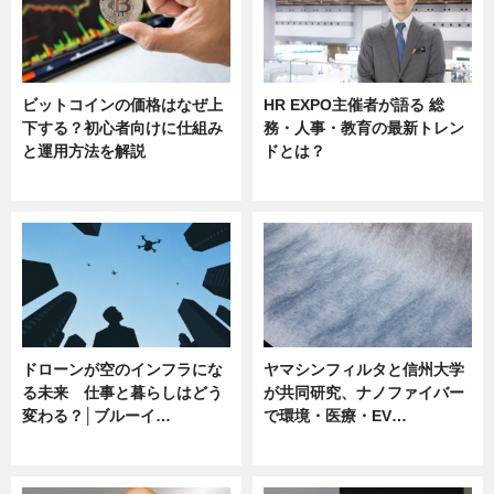
ビットコインの価格はなぜ上
HR EXPO主催者が語る 総
下する？初心者向けに仕組み
務・人事・教育の最新トレン
と運用方法を解説
ドとは？
ニュース
ニュース
ドローンが空のインフラにな
ヤマシンフィルタと信州大学
る未来 仕事と暮らしはどう
が共同研究、ナノファイバー
変わる？│ブルーイ…
で環境・医療・EV…
ニュース
ニュース