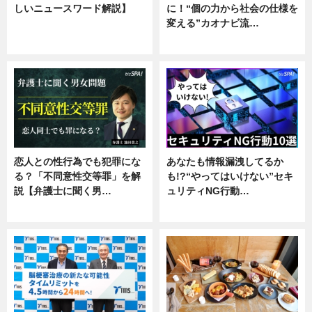
しいニュースワード解説】
に！“個の力から社会の仕様を
変える”カオナビ流…
ニュース
企業インタビュー
恋人との性行為でも犯罪にな
あなたも情報漏洩してるか
る？「不同意性交等罪」を解
も!?“やってはいけない”セキ
説【弁護士に聞く男…
ュリティNG行動…
専門家インタビュー
専門家インタビュー