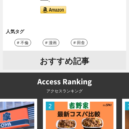
――。
人気タグ
# 不倫
# 漫画
# 田舎
おすすめ記事
アクセスランキング