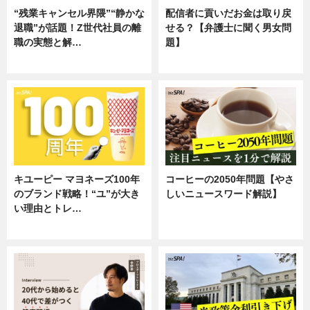
“残業キャンセル界隈”“静かな
配信者に貢いだお金は取り戻
退職”が話題！Z世代社員の離
せる？【弁護士に聞く男女問
職の実態と解…
題】
企業インタビュー
専門家インタビュー
キユーピー マヨネーズ100年
コーヒーの2050年問題【やさ
のブランド戦略！“ユ”が大き
しいニュースワード解説】
い理由とトレ…
ニュース
企業インタビュー