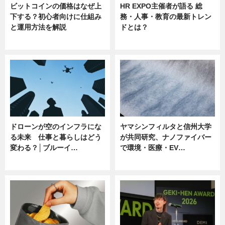
ビットコインの価格はなぜ上
HR EXPO主催者が語る 総
下する？初心者向けに仕組み
務・人事・教育の最新トレン
と運用方法を解説
ドとは？
ニュース
ニュース
ドローンが空のインフラにな
ヤマシンフィルタと信州大学
る未来 仕事と暮らしはどう
が共同研究、ナノファイバー
変わる？│ブルーイ…
で環境・医療・EV…
ニュース
ニュース