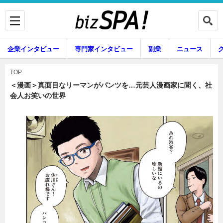
企業インタビュー
専門家インタビュー
副業
ニュース
暮らし
エンタメ
TOP
＜漫画＞真面目なリーマンがパンツを…元芸人漫画家に聞く、社
会人お笑いの世界
企業インタビュー
専門家インタビュー
副業
ニュース
グルメ
スキル