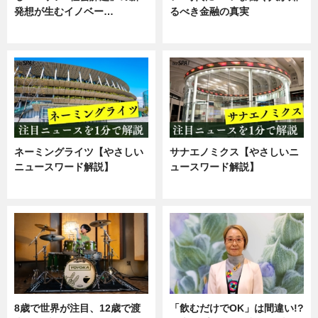
発想が生むイノベー…
るべき金融の真実
ニュース
企業インタビュー
ネーミングライツ【やさしい
サナエノミクス【やさしいニ
ニュースワード解説】
ュースワード解説】
ニュース
ニュース
8歳で世界が注目、12歳で渡
「飲むだけでOK」は間違い!?