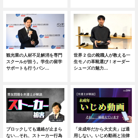
ニュース
ニュース
観光業の人材不足解消を専門
世界 2 位の靴職人が教える一
スクールが担う。学生の留学
生モノの革靴選び！オーダー
サポートも行うバン…
シューズの魅力…
ニュース, 企業インタビュー
ニュース, 専門家インタビュー
ブロックしても連絡が止まら
「未成年だから大丈夫」は通
ない…それ、ストーカー行為
用しない。いじめ動画と法律