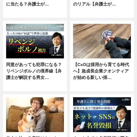
に当たる？弁護士が…
のリアル【弁護士が…
ニュース, 専門家インタビュー
ニュース, 専門家インタビュー
同意があっても犯罪になる？
【CxOは採用から育てる時代
リベンジポルノの境界線【弁
へ】急成長企業クオンティア
護士が解説する男女…
が始める新しい採…
専門家インタビュー
ニュース