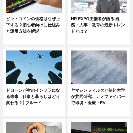
ビットコインの価格はなぜ上
HR EXPO主催者が語る 総
下する？初心者向けに仕組み
務・人事・教育の最新トレン
と運用方法を解説
ドとは？
ニュース
ニュース
ドローンが空のインフラにな
ヤマシンフィルタと信州大学
る未来 仕事と暮らしはどう
が共同研究、ナノファイバー
変わる？│ブルーイ…
で環境・医療・EV…
ニュース
ニュース