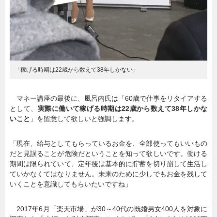
「稼げる時期は22歳から数えて38年しかない」
マネー講座の最後に、風呂内氏は「60歳で仕事をリタイアする
として、
実際に働いて稼げる時期は22歳から数えて38年しかな
いこと
」を留意して欲しいと強調します。
「現在、給与としてもらっているお金を、全部使ってもいいもの
だと見誤ることが危険だということを知って欲しいです。働ける
期間は限られていて、定年後は基本的に貯蓄を切り崩して生活し
ていかなくてはなりません。未来のために少しでもお金を残して
いくことを意識してもらいたいですね」
2017年6月「楽天市場」が30～40代の既婚男女400人を対象に