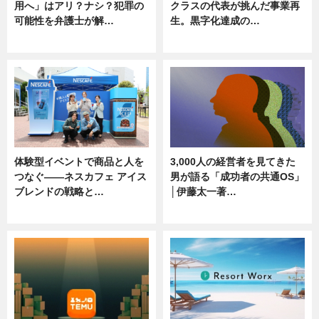
用へ」はアリ？ナシ？犯罪の
クラスの代表が挑んだ事業再
可能性を弁護士が解…
生。黒字化達成の…
ニュース, 専門家インタビュー
ニュース
体験型イベントで商品と人を
3,000人の経営者を見てきた
つなぐ――ネスカフェ アイス
男が語る「成功者の共通OS」
ブレンドの戦略と…
│伊藤太一著…
ニュース
ニュース