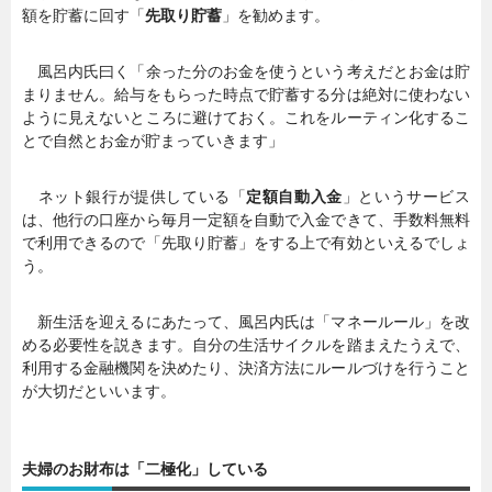
額を貯蓄に回す「
先取り貯蓄
」を勧めます。
風呂内氏曰く「余った分のお金を使うという考えだとお金は貯
まりません。給与をもらった時点で貯蓄する分は絶対に使わない
ように見えないところに避けておく。これをルーティン化するこ
とで自然とお金が貯まっていきます」
ネット銀行が提供している「
定額自動入金
」というサービス
は、他行の口座から毎月一定額を自動で入金できて、手数料無料
で利用できるので「先取り貯蓄」をする上で有効といえるでしょ
う。
新生活を迎えるにあたって、風呂内氏は「マネールール」を改
める必要性を説きます。自分の生活サイクルを踏まえたうえで、
利用する金融機関を決めたり、決済方法にルールづけを行うこと
が大切だといいます。
夫婦のお財布は「二極化」している