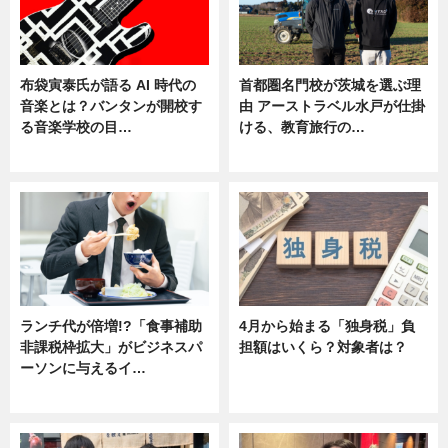
布袋寅泰氏が語る AI 時代の
首都圏名門校が茨城を選ぶ理
音楽とは？バンタンが開校す
由 アーストラベル水戸が仕掛
る音楽学校の目…
ける、教育旅行の…
ニュース
ニュース
ランチ代が倍増!?「食事補助
4月から始まる「独身税」負
非課税枠拡大」がビジネスパ
担額はいくら？対象者は？
ーソンに与えるイ…
ニュース
ニュース