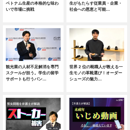
ベトナム生産の本格的な味わ
生がもたらす従業員・企業・
いで市場に挑戦
社会への恩恵と可能…
ニュース
ニュース
観光業の人材不足解消を専門
世界 2 位の靴職人が教える一
スクールが担う。学生の留学
生モノの革靴選び！オーダー
サポートも行うバン…
シューズの魅力…
ニュース, 企業インタビュー
ニュース, 専門家インタビュー