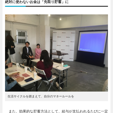
絶対に使わないお金は「先取り貯蓄」に
暮らし
エンタメ
連載一覧
生活サイクルを踏まえて、自分のマネールールを
また、効果的な貯蓄方法として、給与が支払われるたびに一定