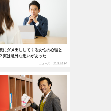
装にダメ出ししてくる女性の心理と
？実は意外な思いがあった
ニュース
2019.01.14