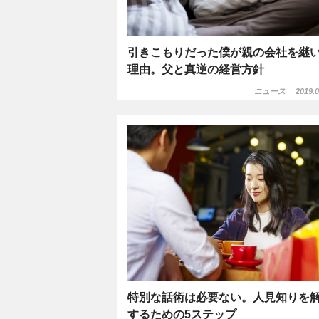
引きこもりだった僕が親の会社を継
理由。父と真逆の経営方針
ニュース
2019.0
特別な話術は必要ない。人見知りを
するための5ステップ