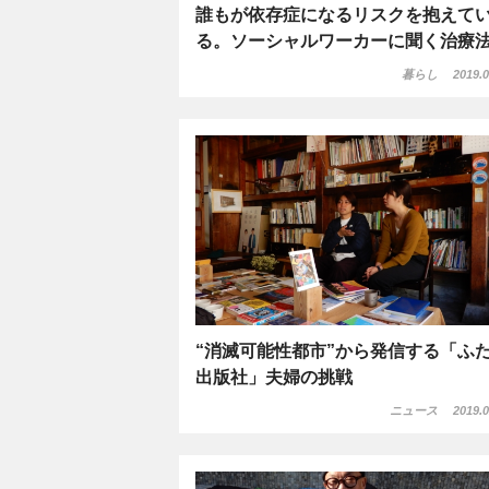
誰もが依存症になるリスクを抱えて
る。ソーシャルワーカーに聞く治療
暮らし
2019.0
“消滅可能性都市”から発信する「ふ
出版社」夫婦の挑戦
ニュース
2019.0