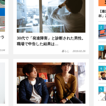
【最
杯」
サラ
30代で「発達障害」と診断された男性。
職場で申告した結果は…
3.04
暮らし
2019.02.26