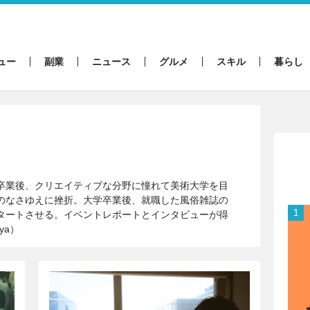
ュー
副業
ニュース
グルメ
スキル
暮らし
卒業後、クリエイティブな分野に憧れて美術大学を目
のなさゆえに挫折。大学卒業後、就職した風俗雑誌の
タートさせる。イベントレポートとインタビューが得
ya）