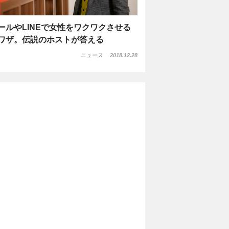
ールやLINEで女性をワクワクさせる
ワザ。伝説のホストが答える
ニュース
2018.12.28