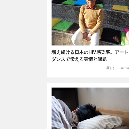
増え続ける日本のHIV感染率。アート
ダンスで伝える実情と課題
暮らし
2019.0