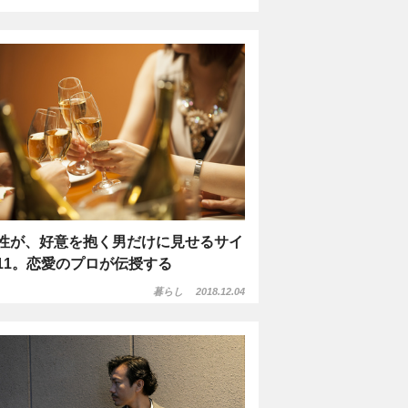
性が、好意を抱く男だけに見せるサイ
11。恋愛のプロが伝授する
暮らし
2018.12.04