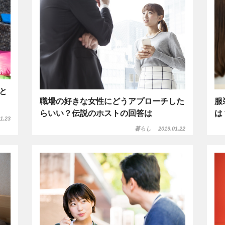
と
職場の好きな女性にどうアプローチした
服
らいい？伝説のホストの回答は
は
1.23
暮らし
2019.01.22