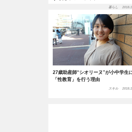
暮らし
2018.1
27歳助産師“シオリーヌ”が小中学生
「性教育」を行う理由
スキル
2018.1