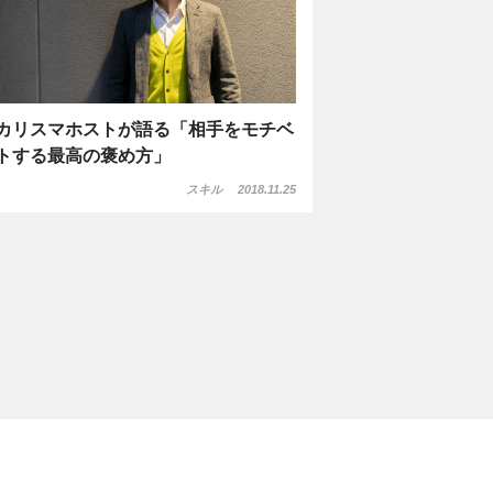
カリスマホストが語る「相手をモチベ
トする最高の褒め方」
スキル
2018.11.25