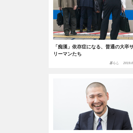
「痴漢」依存症になる、普通の大卒
リーマンたち
暮らし
2019.0