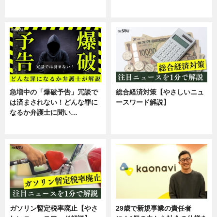
スキル
専門家インタビュー
急増中の「爆破予告」冗談で
総合経済対策【やさしいニュ
は済まされない！どんな罪に
ースワード解説】
なるか弁護士に聞い…
ニュース
専門家インタビュー
ガソリン暫定税率廃止【やさ
29歳で新規事業の責任者