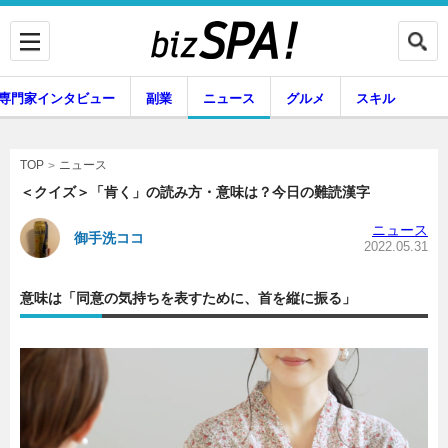
専門家インタビュー
副業
ニュース
グルメ
スキル
ニュース
TOP
＜クイズ＞「肯く」の読み方・意味は？今日の難読漢字
ニュース
御手洗ココ
企業インタビュー
専門家インタビュー
2022.05.31
意味は「同意の気持ちを表すために、首を縦に振る」
副業
ニュース
グルメ
スキル