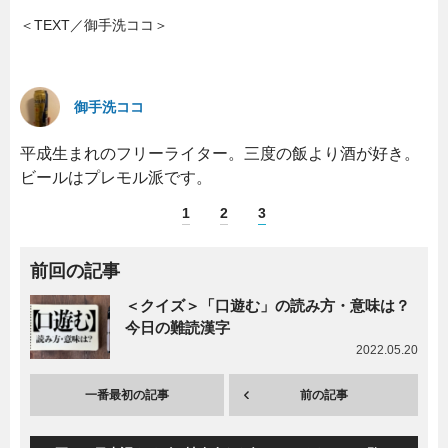
＜TEXT／御手洗ココ＞
御手洗ココ
平成生まれのフリーライター。三度の飯より酒が好き。
ビールはプレモル派です。
1
2
3
前回の記事
＜クイズ＞「口遊む」の読み方・意味は？
今日の難読漢字
2022.05.20
一番最初の記事
前の記事