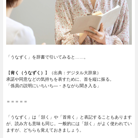
暮らし
エンタメ
連載一覧
「うなずく」を辞書で引いてみると……。
【
肯く（うなずく）
】（出典：デジタル大辞泉）
承諾や同意などの気持ちを表すために、首を縦に振る。
「係員の説明にいちいち—・きながら聞き入る」
＝＝＝＝＝
「うなずく」は「頷く」や「首肯く」と表記することもあります
が、読み方も意味も同じ。一般的には「頷く」がよく使われてい
ますが、どちらも覚えておきましょう。