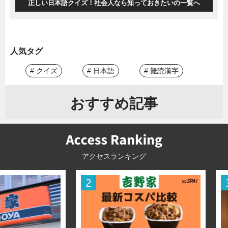
正しい日本語クイズ！社会人なら知っておきたいの一覧へ
人気タグ
# クイズ
# 日本語
# 難読漢字
おすすめ記事
アクセスランキング