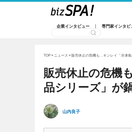
企業インタビュー
専門家インタビ
TOP
ニュース
販売休止の危機も…キンレイ「冷凍食
販売休止の危機
品シリーズ」が
山内良子