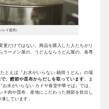
ンレイ提供）
変更だけではない。商品を購入した人たちがリ
らラーメン屋の、うどんならうどん屋の、各専
たとえば『お水がいらない 鍋焼うどん』の場
釜で、鰹節や昆布からだしを取っています
。ま
『お水がいらない カドヤ食堂中華そば』では、
ンチ肉や昆布、産地にこだわった雑節を炊出し
冷凍しています」