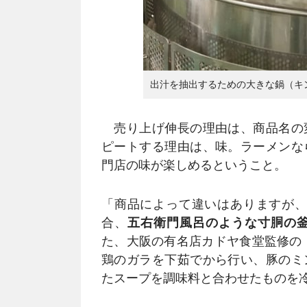
出汁を抽出するための大きな鍋（キ
売り上げ伸長の理由は、商品名の
ピートする理由は、味。ラーメンな
門店の味が楽しめるということ。
「商品によって違いはありますが、
合、
五右衛門風呂のような寸胴の
た、大阪の有名店カドヤ食堂監修の
鶏のガラを下茹でから行い、豚のミ
たスープを調味料と合わせたものを