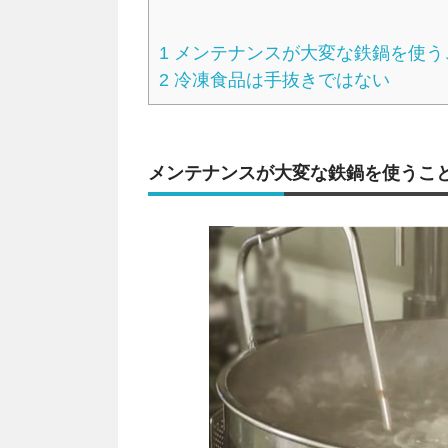
1
メンテナンスが大変な鉄鍋を使う
2
冷凍食品は手抜きではない
メンテナンスが大変な鉄鍋を使うこ