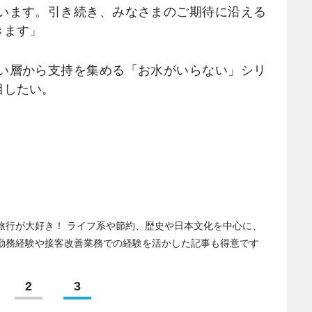
います。引き続き、みなさまのご期待に沿える
きます」
い層から支持を集める「お水がいらない」シリ
目したい。
旅行が大好き！ ライフ系や節約、歴史や日本文化を中心に、
勤務経験や接客改善業務での経験を活かした記事も得意です
2
3