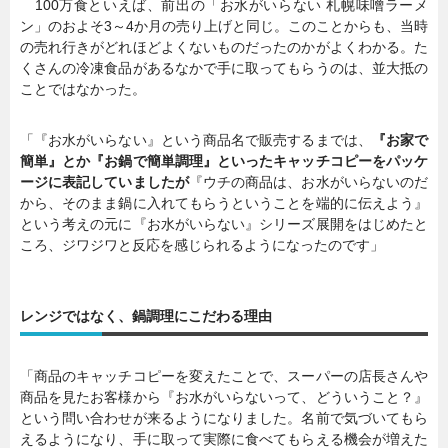
100万食といえば、前出の「お水がいらない 札幌味噌ラーメ
ン」のおよそ3～4か月の売り上げと同じ。このことからも、当時
の売れ行きがどれほどよくないものだったのかがよくわかる。た
くさんの冷凍食品があるなかで手に取ってもらうのは、並大抵の
ことではなかった。
「『お水がいらない』という商品名で販売するまでは、
『お家で
簡単』とか『お鍋で簡単調理』といったキャッチコピーをパッケ
ージに表記していましたが
『ウチの商品は、お水がいらないのだ
から、そのまま鍋に入れてもらうということを端的に伝えよう』
という考えの元に『お水がいらない』シリーズ展開をはじめたと
ころ、ジワジワと反応を感じられるようになったのです」
レンジではなく、鍋調理にこだわる理由
「商品のキャッチコピーを変えたことで、スーパーの店長さんや
商品を見たお客様から『お水がいらないって、どういうこと？』
という問い合わせが来るようになりました。名前で気づいてもら
えるようになり、手に取って実際に食べてもらえる機会が増えた