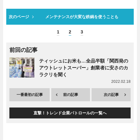
次のページ
メンテナンスが大変な鉄鍋を使うことも
1
2
3
前回の記事
ティッシュにお米も…全品半額「関西発の
アウトレットスーパー」創業者に安さのカ
ラクリを聞く
2022.02.18
一番最初の記事
前の記事
次の記事
直撃！トレンド企業パトロールの一覧へ