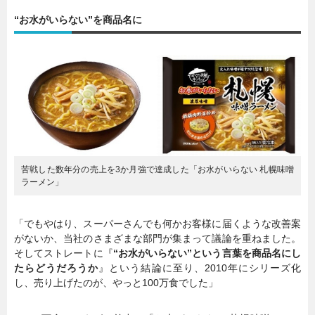
“お水がいらない”を商品名に
暮らし
エンタメ
連載一覧
苦戦した数年分の売上を3か月強で達成した「お水がいらない 札幌味噌
ラーメン」
「でもやはり、スーパーさんでも何かお客様に届くような改善案
がないか、当社のさまざまな部門が集まって議論を重ねました。
そしてストレートに『
“お水がいらない”という言葉を商品名にし
たらどうだろうか
』という結論に至り、2010年にシリーズ化
し、売り上げたのが、やっと100万食でした」