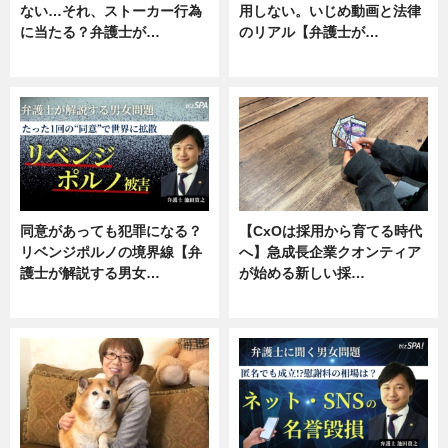
ない…それ、ストーカー行為
用しない。いじめ動画と法律
に当たる？弁護士が…
のリアル【弁護士が…
ニュース, 専門家インタビュー
ニュース, 専門家インタビュー
同意があっても犯罪になる？
【CxOは採用から育てる時代
リベンジポルノの境界線【弁
へ】急成長企業クオンティア
護士が解説する男女…
が始める新しい採…
専門家インタビュー
ニュース