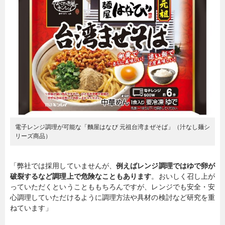
電子レンジ調理が可能な「麵屋はなび 元祖台湾まぜそば」（汁なし麺シ
リーズ商品）
「弊社では採用していませんが、
例えばレンジ調理ではゆで卵が
破裂するなど調理上で危険なこともあります
。おいしく召し上が
っていただくということももちろんですが、レンジでも安全・安
心調理していただけるように調理方法や具材の検討など研究を重
ねています」