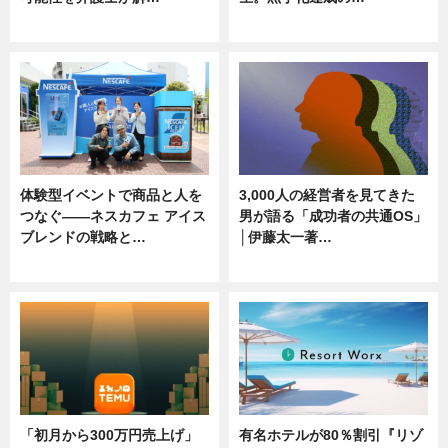
ニュース, 専門家インタビュー
ニュース
体験型イベントで商品と人を
3,000人の経営者を見てきた
つなぐ――ネスカフェ アイス
男が語る「成功者の共通OS」
ブレンドの戦略と…
│伊藤太一著…
ニュース
ニュース
「初月から300万円売上げ」
有名ホテルが80％割引『リゾ