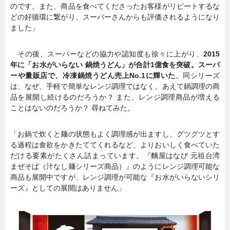
のです。また、商品を食べてくださったお客様がリピートするな
どの好循環に繋がり、スーパーさんからも評価されるようになり
ました」
その後、スーパーなどの協力や認知度も徐々に上がり、
2015
年に「お水がいらない 鍋焼うどん」が合計1億食を突破。スーパ
ーや量販店で、冷凍鍋焼うどん売上No.1に輝いた
。同シリーズ
は、なぜ、手軽で簡単なレンジ調理ではなく、あえて鍋調理の商
品を展開し続けるのだろうか？ また、レンジ調理商品が増える
ことはないのだろうか？ 尋ねてみた。
「お鍋で炊くと麺の状態もよく調理感が出ますし、グツグツとす
る過程は食欲をかきたててくれるなど、よりおいしく食べていた
だける要素がたくさん詰まっています。『麵屋はなび 元祖台湾
まぜそば（汁なし麺シリーズ商品）』のようにレンジ調理可能な
商品も展開中ですが、レンジ調理が可能な『お水がいらないシリ
ーズ』としての展開はありません」