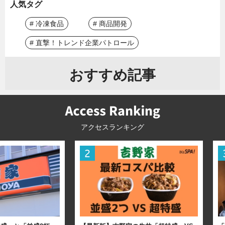
人気タグ
# 冷凍食品
# 商品開発
# 直撃！トレンド企業パトロール
おすすめ記事
アクセスランキング