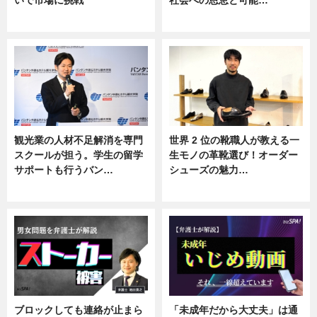
ニュース
ニュース
観光業の人材不足解消を専門
世界 2 位の靴職人が教える一
スクールが担う。学生の留学
生モノの革靴選び！オーダー
サポートも行うバン…
シューズの魅力…
ニュース, 企業インタビュー
ニュース, 専門家インタビュー
ブロックしても連絡が止まら
「未成年だから大丈夫」は通