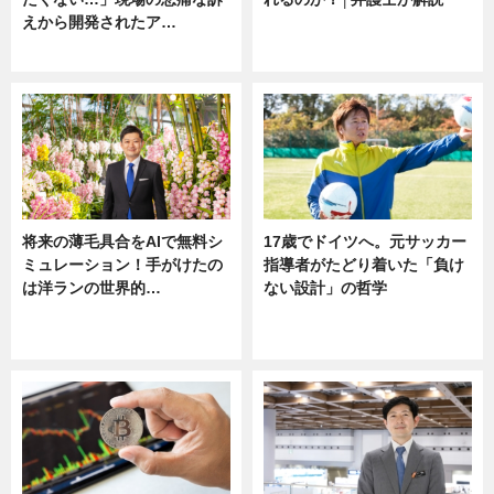
えから開発されたア…
ニュース
ニュース
将来の薄毛具合をAIで無料シ
17歳でドイツへ。元サッカー
ミュレーション！手がけたの
指導者がたどり着いた「負け
は洋ランの世界的…
ない設計」の哲学
ニュース
ニュース
sponsored by 河野メリクロン