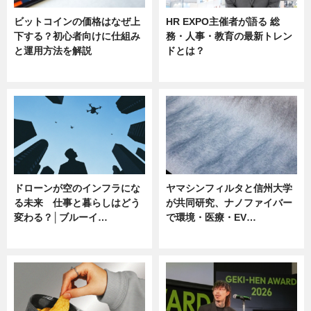
ビットコインの価格はなぜ上
HR EXPO主催者が語る 総
下する？初心者向けに仕組み
務・人事・教育の最新トレン
と運用方法を解説
ドとは？
ニュース
ニュース
ドローンが空のインフラにな
ヤマシンフィルタと信州大学
る未来 仕事と暮らしはどう
が共同研究、ナノファイバー
変わる？│ブルーイ…
で環境・医療・EV…
ニュース
ニュース