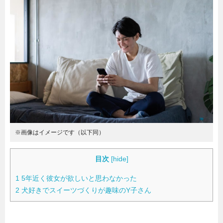
暮らし
エンタメ
連載一覧
※画像はイメージです（以下同）
目次
[
hide
]
1
5年近く彼女が欲しいと思わなかった
2
犬好きでスイーツづくりが趣味のY子さん