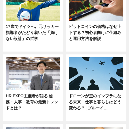
17歳でドイツへ。元サッカー
ビットコインの価格はなぜ上
指導者がたどり着いた「負け
下する？初心者向けに仕組み
ない設計」の哲学
と運用方法を解説
ニュース
ニュース
HR EXPO主催者が語る 総
ドローンが空のインフラにな
務・人事・教育の最新トレン
る未来 仕事と暮らしはどう
ドとは？
変わる？│ブルーイ…
ニュース
ニュース