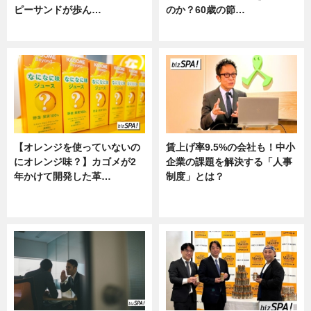
ピーサンドが歩ん…
のか？60歳の節…
ニュース
ニュース
【オレンジを使っていないの
賃上げ率9.5%の会社も！中小
にオレンジ味？】カゴメが2
企業の課題を解決する「人事
年かけて開発した革…
制度」とは？
グルメ, ニュース, 企業インタビュ
ニュース
ー