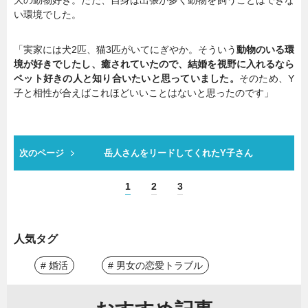
大の動物好き。ただ、自身は出張が多く動物を飼うことはできな
い環境でした。
「実家には犬2匹、猫3匹がいてにぎやか。そういう
動物のいる環
境が好きでしたし、癒されていたので、結婚を視野に入れるなら
ペット好きの人と知り合いたいと思っていました。
そのため、Y
子と相性が合えばこれほどいいことはないと思ったのです」
次のページ
岳人さんをリードしてくれたY子さん
1
2
3
人気タグ
# 婚活
# 男女の恋愛トラブル