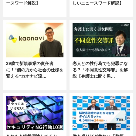
ースワード解説】
しいニュースワード解説】
ニュース
ニュース
29歳で新規事業の責任者
恋人との性行為でも犯罪にな
に！“個の力から社会の仕様を
る？「不同意性交等罪」を解
変える”カオナビ流…
説【弁護士に聞く男…
企業インタビュー
専門家インタビュー