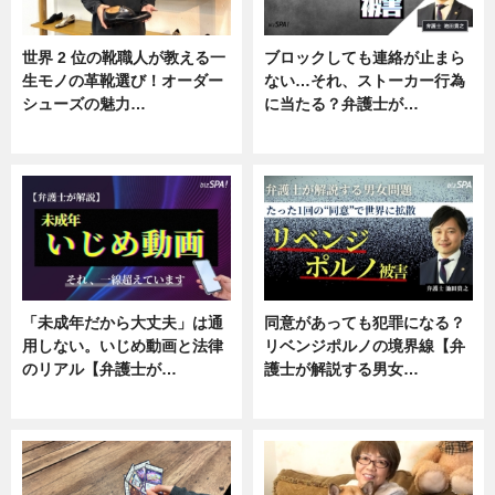
世界 2 位の靴職人が教える一
ブロックしても連絡が止まら
生モノの革靴選び！オーダー
ない…それ、ストーカー行為
シューズの魅力…
に当たる？弁護士が…
ニュース, 専門家インタビュー
ニュース, 専門家インタビュー
「未成年だから大丈夫」は通
同意があっても犯罪になる？
用しない。いじめ動画と法律
リベンジポルノの境界線【弁
のリアル【弁護士が…
護士が解説する男女…
ニュース, 専門家インタビュー
専門家インタビュー