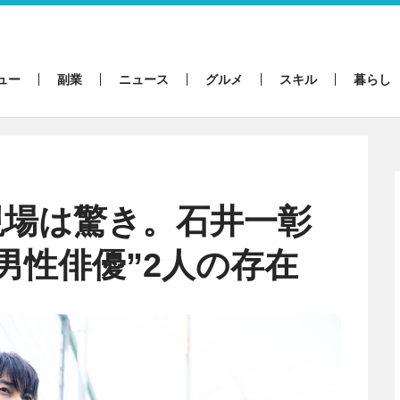
ュー
副業
ニュース
グルメ
スキル
暮らし
現場は驚き。石井一彰
男性俳優”2人の存在