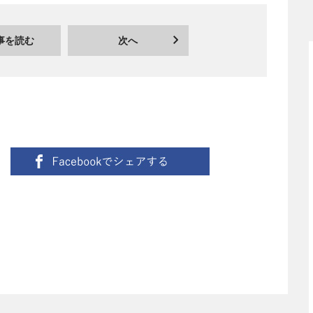
事を読む
次へ