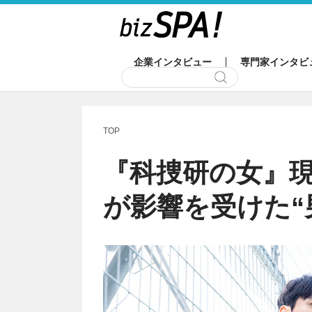
企業インタビュー
専門家インタビ
TOP
『科捜研の女』
が影響を受けた“