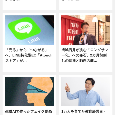
ニュース
ニュース
「売る」から「つながる」
成城石井が挑む「ロングサマ
へ。LINE特化型EC「Atouch
ー化」への布石。2カ月前倒
ストア」が…
しの調達と独自の商…
ニュース
ニュース
生成AIで作ったフェイク動画
1万人を育てた教育経営者・