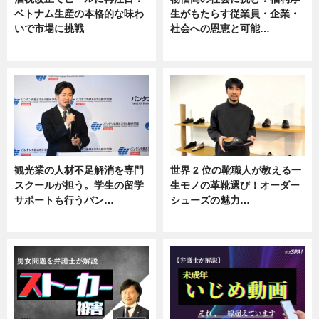
ベトナム生産の本格的な味わ
生がもたらす従業員・企業・
いで市場に挑戦
社会への恩恵と可能…
ニュース
ニュース
観光業の人材不足解消を専門
世界 2 位の靴職人が教える一
スクールが担う。学生の留学
生モノの革靴選び！オーダー
サポートも行うバン…
シューズの魅力…
ニュース, 企業インタビュー
ニュース, 専門家インタビュー