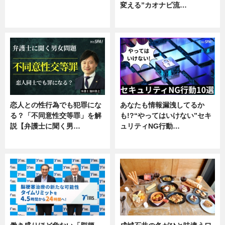
変える”カオナビ流…
ニュース
企業インタビュー
恋人との性行為でも犯罪にな
あなたも情報漏洩してるか
る？「不同意性交等罪」を解
も!?“やってはいけない”セキ
説【弁護士に聞く男…
ュリティNG行動…
専門家インタビュー
専門家インタビュー