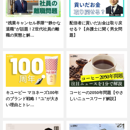
“残業キャンセル界隈”“静かな
配信者に貢いだお金は取り戻
退職”が話題！Z世代社員の離
せる？【弁護士に聞く男女問
職の実態と解…
題】
企業インタビュー
専門家インタビュー
キユーピー マヨネーズ100年
コーヒーの2050年問題【やさ
のブランド戦略！“ユ”が大き
しいニュースワード解説】
い理由とトレ…
ニュース
企業インタビュー