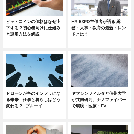
ビットコインの価格はなぜ上
HR EXPO主催者が語る 総
下する？初心者向けに仕組み
務・人事・教育の最新トレン
と運用方法を解説
ドとは？
ニュース
ニュース
ドローンが空のインフラにな
ヤマシンフィルタと信州大学
る未来 仕事と暮らしはどう
が共同研究、ナノファイバー
変わる？│ブルーイ…
で環境・医療・EV…
ニュース
ニュース