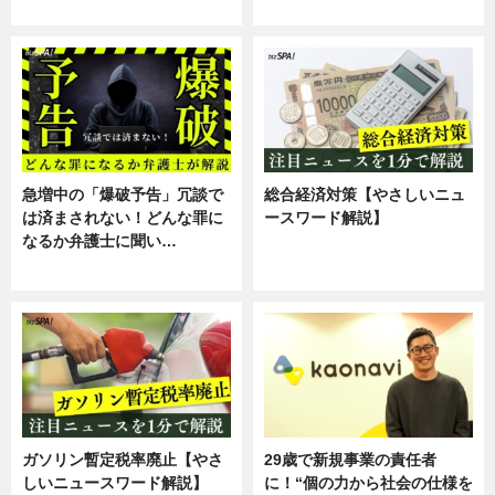
スキル
専門家インタビュー
急増中の「爆破予告」冗談で
総合経済対策【やさしいニュ
は済まされない！どんな罪に
ースワード解説】
なるか弁護士に聞い…
ニュース
専門家インタビュー
ガソリン暫定税率廃止【やさ
29歳で新規事業の責任者
しいニュースワード解説】
に！“個の力から社会の仕様を