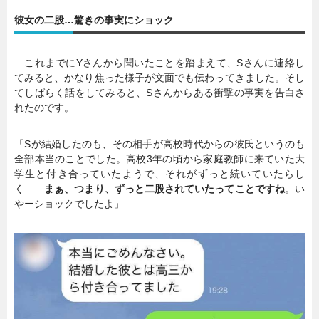
彼女の二股…驚きの事実にショック
暮らし
エンタメ
これまでにYさんから聞いたことを踏まえて、Sさんに連絡し
てみると、かなり焦った様子が文面でも伝わってきました。そし
連載一覧
てしばらく話をしてみると、Sさんからある衝撃の事実を告白さ
れたのです。
「Sが結婚したのも、その相手が高校時代からの彼氏というのも
全部本当のことでした。高校3年の頃から家庭教師に来ていた大
学生と付き合っていたようで、それがずっと続いていたらし
く……
まぁ、つまり、ずっと二股されていたってことですね
。い
やーショックでしたよ」