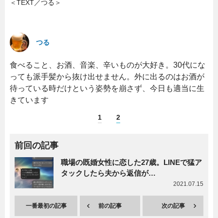
＜TEXT／つる＞
つる
食べること、お酒、音楽、辛いものが大好き。30代にな
っても派手髪から抜け出せません。外に出るのはお酒が
待っている時だけという姿勢を崩さず、今日も適当に生
きています
1
2
前回の記事
職場の既婚女性に恋した27歳。LINEで猛ア
タックしたら夫から返信が…
2021.07.15
一番最初の記事
前の記事
次の記事