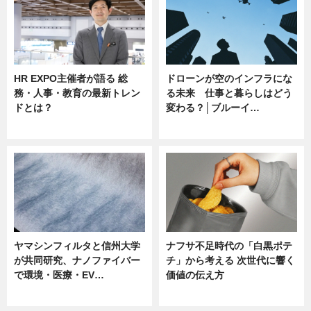
HR EXPO主催者が語る 総
ドローンが空のインフラにな
務・人事・教育の最新トレン
る未来 仕事と暮らしはどう
ドとは？
変わる？│ブルーイ…
ニュース
ニュース
ヤマシンフィルタと信州大学
ナフサ不足時代の「白黒ポテ
が共同研究、ナノファイバー
チ」から考える 次世代に響く
で環境・医療・EV…
価値の伝え方
ニュース
ニュース