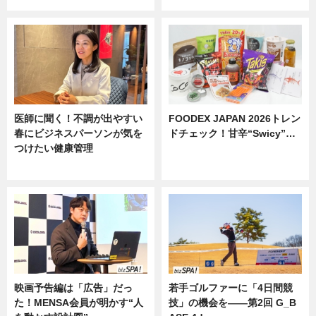
医師に聞く！不調が出やすい
FOODEX JAPAN 2026トレン
春にビジネスパーソンが気を
ドチェック！甘辛“Swicy”…
つけたい健康管理
ニュース
ニュース
映画予告編は「広告」だっ
若手ゴルファーに「4日間競
た！MENSA会員が明かす“人
技」の機会を——第2回 G_B