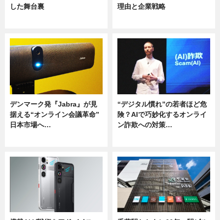
した舞台裏
理由と企業戦略
ニュース
ニュース
デンマーク発『Jabra』が見
“デジタル慣れ”の若者ほど危
据える“オンライン会議革命”
険？AIで巧妙化するオンライ
日本市場へ…
ン詐欺への対策…
ニュース
ニュース