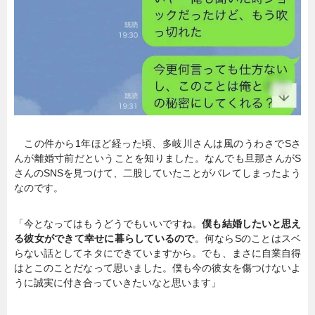
この件から1年ほど経った頃、多岐川さんは風のうわさでSさ
んが離婚寸前だということを知りました。なんでも旦那さんがS
さんのSNSを見つけて、二股していたことがバレてしまったよう
なのです。
「今となってはもうどうでもいいですね。
僕も結婚したいと思え
る彼女ができて幸せに暮らしているので
。何ならSのことはスベ
らない話としてネタにできていますから。でも、まさに自業自得
はとこのことだなって思いました。僕も今の彼女を傷つけないよ
うに誠実に付き合っていきたいなと思います」