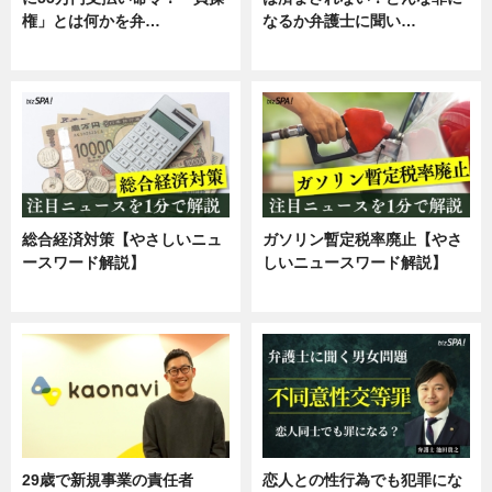
権」とは何かを弁…
なるか弁護士に聞い…
専門家インタビュー
専門家インタビュー
総合経済対策【やさしいニュ
ガソリン暫定税率廃止【やさ
ースワード解説】
しいニュースワード解説】
ニュース
ニュース
29歳で新規事業の責任者
恋人との性行為でも犯罪にな