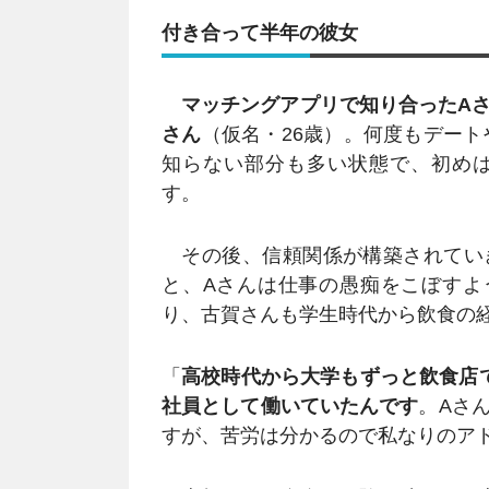
付き合って半年の彼女
マッチングアプリで知り合ったA
さん
（仮名・26歳）。何度もデート
知らない部分も多い状態で、初め
す。
その後、信頼関係が構築されてい
と、Aさんは仕事の愚痴をこぼすよ
り、古賀さんも学生時代から飲食の
「
高校時代から大学もずっと飲食店
社員として働いていたんです
。Aさ
すが、苦労は分かるので私なりのア