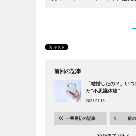
前回の記事
「結婚したの？」いつ
た“不思議体験”
2021.07.18
一番最初の記事
前の