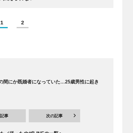
1
2
の間にか既婚者になっていた…25歳男性に起き
記事
次の記事