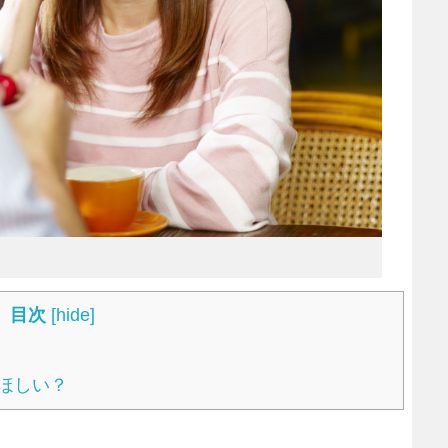
目次
[
hide
]
ほしい？