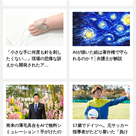
ニュース
ニュース
「小さな手に何度も針を刺し
AIが描いた絵は著作権で守ら
たくない…」現場の悲痛な訴
れるのか？│弁護士が解説
えから開発されたア…
ニュース
ニュース
将来の薄毛具合をAIで無料シ
17歳でドイツへ。元サッカー
ミュレーション！手がけたの
指導者がたどり着いた「負け