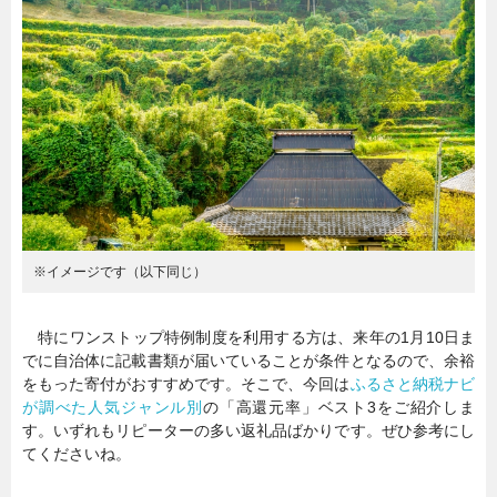
暮らし
エンタメ
連載一覧
※イメージです（以下同じ）
特にワンストップ特例制度を利用する方は、来年の1月10日ま
でに自治体に記載書類が届いていることが条件となるので、余裕
をもった寄付がおすすめです。そこで、今回は
ふるさと納税ナビ
が調べた人気ジャンル別
の「高還元率」ベスト3をご紹介しま
す。いずれもリピーターの多い返礼品ばかりです。ぜひ参考にし
てくださいね。