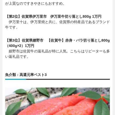
が上質なのですきやきにもおすすめ。
【第2位】佐賀県伊万里市 伊万里牛切り落とし800g 1万円
伊万里十は、伊万里焼と共に、佐賀県の特産品であるブランド
牛です。
【第3位】佐賀県嬉野市 【佐賀牛】赤身・バラ切り落とし800g
（400g×2）1万円
嬉野市は佐賀牛の返礼品が特に人気。こちらはリピーターも多
い返礼品です。
魚介類：高還元率ベスト3