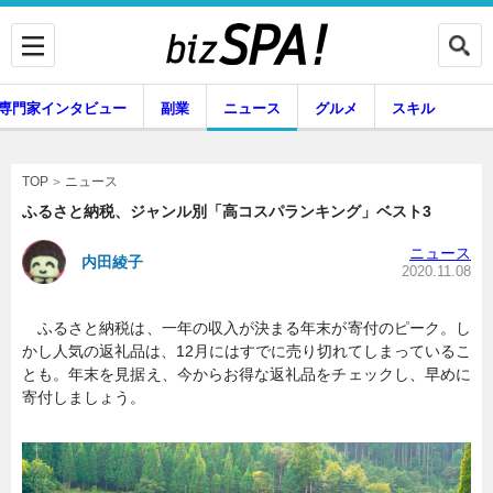
専門家インタビュー
副業
ニュース
グルメ
スキル
ニュース
TOP
ふるさと納税、ジャンル別「高コスパランキング」ベスト3
ニュース
内田綾子
企業インタビュー
専門家インタビュー
2020.11.08
ふるさと納税は、一年の収入が決まる年末が寄付のピーク。し
かし人気の返礼品は、12月にはすでに売り切れてしまっているこ
副業
ニュース
とも。年末を見据え、今からお得な返礼品をチェックし、早めに
寄付しましょう。
グルメ
スキル