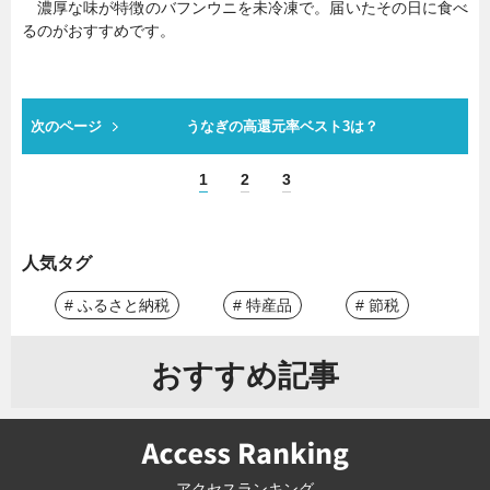
濃厚な味が特徴のバフンウニを未冷凍で。届いたその日に食べ
るのがおすすめです。
次のページ
うなぎの高還元率ベスト3は？
1
2
3
人気タグ
# ふるさと納税
# 特産品
# 節税
おすすめ記事
アクセスランキング