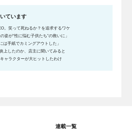
いています
EO。笑って死ねるか？を追求するワケ
日常の姿が“性に悩む子供たち”の救いに」
母親には手紙でカミングアウトした」
ト炎上したのか、店主に聞いてみると
たキャラクターが大ヒットしたわけ
連載一覧