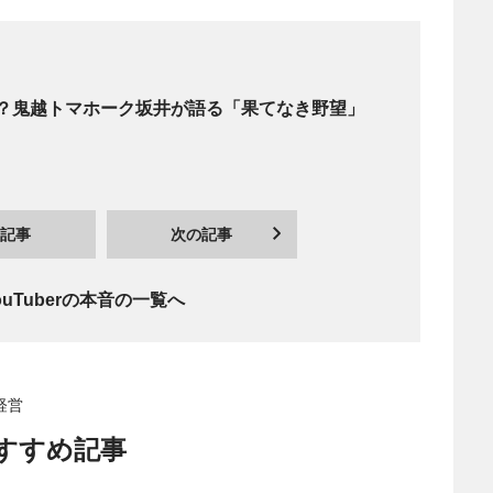
？鬼越トマホーク坂井が語る「果てなき野望」
記事
次の記事
ouTuberの本音の一覧へ
 経営
すすめ記事