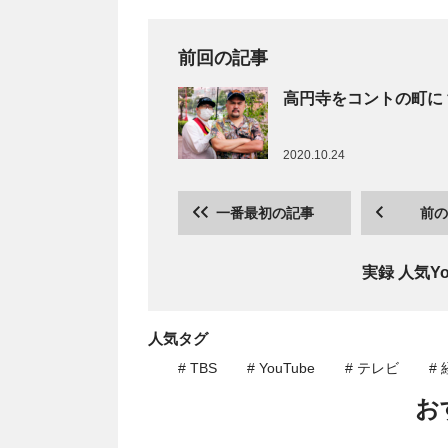
前回の記事
高円寺をコントの町に
2020.10.24
一番最初の記事
前の
実録 人気Y
人気タグ
# TBS
# YouTube
# テレビ
#
お