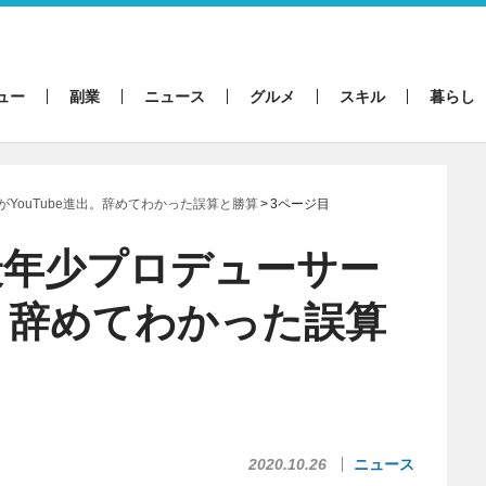
ュー
副業
ニュース
グルメ
スキル
暮らし
YouTube進出。辞めてわかった誤算と勝算
3ページ目
最年少プロデューサー
出。辞めてわかった誤算
2020.10.26
ニュース