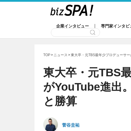
企業インタビュー
専門家インタビ
TOP
ニュース
東大卒・元TBS最年少プロデューサーが
東大卒・元TBS
がYouTube進
と勝算
菅谷圭祐