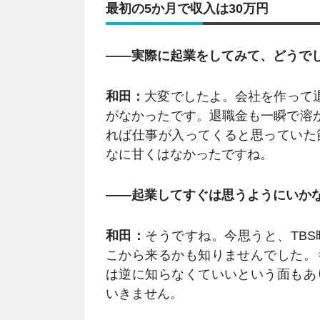
最初の5か月で収入は30万円
――実際に起業をしてみて、どうで
和田：
大変でしたよ。会社を作って退
がなかったです。退職金も一瞬で溶か
れば仕事が入ってくると思っていた
なに甘くはなかったですね。
――起業してすぐは思うようにいか
和田：
そうですね。今思うと、TB
こから来るかも知りませんでした。
は逆に知らなくていいという面もあ
いきません。