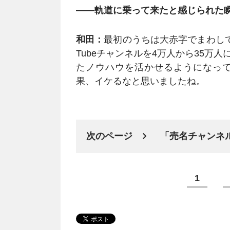
――軌道に乗って来たと感じられた
和田：
最初のうちは大赤字でまわして
Tubeチャンネルを4万人から35万
たノウハウを活かせるようになっ
果、イケるなと思いましたね。
次のページ
「売名チャンネ
1