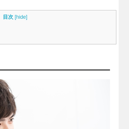
目次
[
hide
]