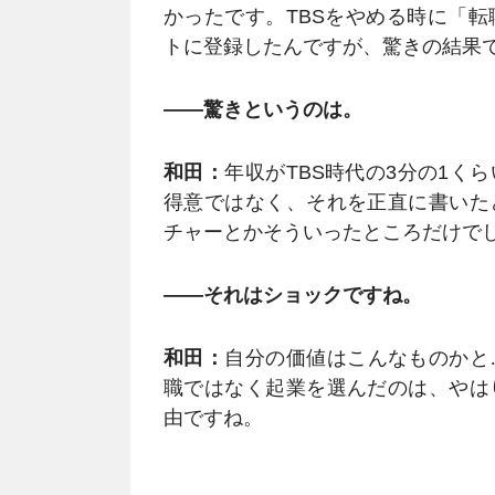
かったです。TBSをやめる時に「
トに登録したんですが、驚きの結果
――驚きというのは。
和田：
年収がTBS時代の3分の1く
得意ではなく、それを正直に書いた
チャーとかそういったところだけで
――それはショックですね。
和田：
自分の価値はこんなものかと
職ではなく起業を選んだのは、やは
由ですね。