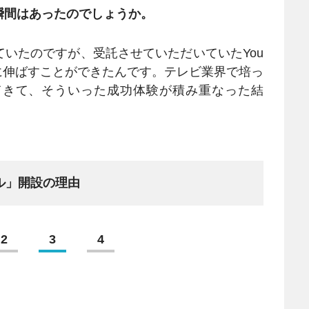
瞬間はあったのでしょうか。
いたのですが、受託させていただいていたYou
人に伸ばすことができたんです。テレビ業界で培っ
てきて、そういった成功体験が積み重なった結
ル」開設の理由
2
3
4