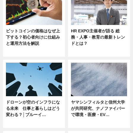
ビットコインの価格はなぜ上
HR EXPO主催者が語る 総
下する？初心者向けに仕組み
務・人事・教育の最新トレン
と運用方法を解説
ドとは？
ニュース
ニュース
ドローンが空のインフラにな
ヤマシンフィルタと信州大学
る未来 仕事と暮らしはどう
が共同研究、ナノファイバー
変わる？│ブルーイ…
で環境・医療・EV…
ニュース
ニュース