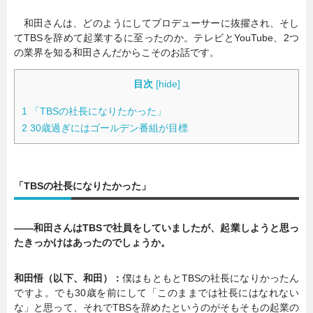
和田さんは、どのようにしてプロデューサーに抜擢され、そし
てTBSを辞めて起業するに至ったのか。テレビとYouTube、2つ
の業界を知る和田さんだからこそのお話です。
目次
[
hide
]
1
「TBSの社長になりたかった」
2
30歳過ぎにはゴールデン番組が目標
「TBSの社長になりたかった」
――和田さんはTBSで社員をしていましたが、起業しようと思っ
たきっかけはあったのでしょうか。
和田悟（以下、和田）：
僕はもともとTBSの社長になりかったん
ですよ。でも30歳を前にして「このままでは社長にはなれない
な」と思って、それでTBSを辞めたというのがそもそもの起業の