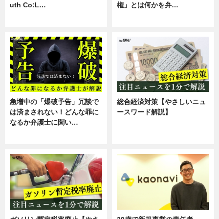
uth Co:L…
権」とは何かを弁…
スキル
専門家インタビュー
急増中の「爆破予告」冗談で
総合経済対策【やさしいニュ
は済まされない！どんな罪に
ースワード解説】
なるか弁護士に聞い…
ニュース
専門家インタビュー