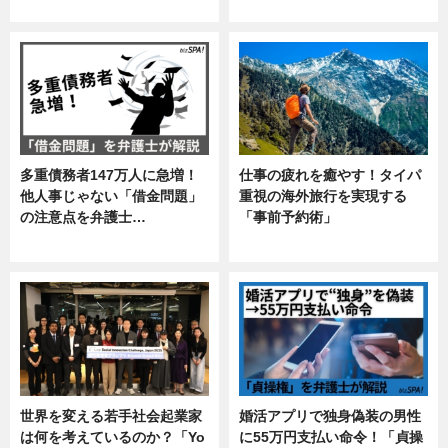
ニュース
企業インタビュー
多重債務者147万人に急増！
仕事の疲れを癒やす！タイパ
他人事じゃない「借金問題」
重視の海外旅行を実現する
の注意点を弁護士…
「事前予約術」
専門家インタビュー
暮らし
世界を変える若手社会起業家
婚活アプリで独身偽装の男性
は何を考えているのか？「Yo
に55万円支払い命令！「貞操