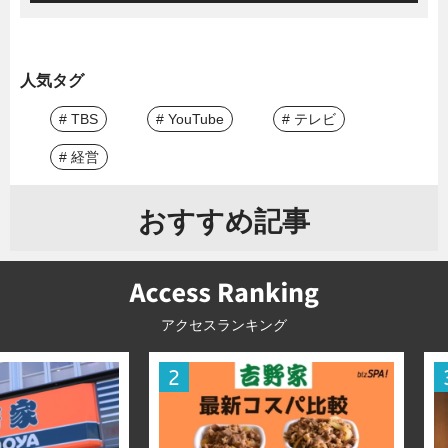
人気タグ
# TBS
# YouTube
# テレビ
# 経営
おすすめ記事
アクセスランキング