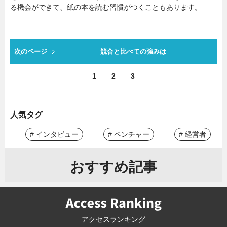
る機会ができて、紙の本を読む習慣がつくこともあります。
次のページ
競合と比べての強みは
1
2
3
人気タグ
# インタビュー
# ベンチャー
# 経営者
おすすめ記事
アクセスランキング