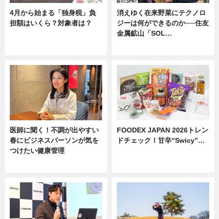
4月から始まる「独身税」負
消えゆく在来野菜にテクノロ
担額はいくら？対象者は？
ジーは何ができるのか──住友
金属鉱山「SOL…
ニュース
ニュース
医師に聞く！不調が出やすい
FOODEX JAPAN 2026トレン
春にビジネスパーソンが気を
ドチェック！甘辛“Swicy”…
つけたい健康管理
ニュース
ニュース