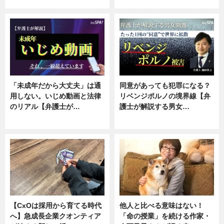
ニュース, 専門家インタビュー
ニュース, 専門家インタビュー
「未成年だから大丈夫」は通
同意があっても犯罪になる？
用しない。いじめ動画と法律
リベンジポルノの境界線【弁
のリアル【弁護士が…
護士が解説する男女…
ニュース, 専門家インタビュー
専門家インタビュー
【CxOは採用から育てる時代
他人と比べる意味はない！
へ】急成長企業クオンティア
「命の授業」を続ける作家・