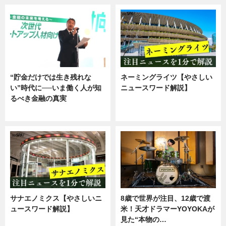
“貯金だけでは生き残れな
ネーミングライツ【やさしい
い”時代に──いま働く人が知
ニュースワード解説】
るべき金融の真実
ニュース
企業インタビュー
サナエノミクス【やさしいニ
8歳で世界が注目、12歳で渡
ュースワード解説】
米！天才ドラマーYOYOKAが
見た“本物の…
ニュース