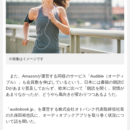
暮らし
エンタメ
連載一覧
※画像はイメージです
また、Amazonが運営する同様のサービス「Audible（オーディ
ブル）」も会員数を伸ばしているという。日本には書籍の朗読C
Dがあまり普及しておらず、欧米に比べて「朗読を聞く」習慣が
あまりなかったが、どうやら風向きが変わりつつあるようだ。
「audiobook.jp」を運営する株式会社オトバンク代表取締役社長
の久保田裕也氏に、オーディオブックアプリを取り巻く状況につ
いて話を聞いた。