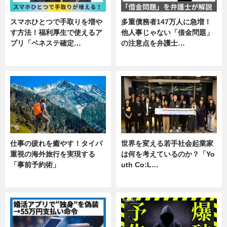
スマホひとつで手取りを増や
多重債務者147万人に急増！
す方法！福利厚生で使えるア
他人事じゃない「借金問題」
プリ「ベネステ確定…
の注意点を弁護士…
企業インタビュー
専門家インタビュー
仕事の疲れを癒やす！タイパ
世界を変える若手社会起業家
重視の海外旅行を実現する
は何を考えているのか？「Yo
「事前予約術」
uth Co:L…
暮らし
スキル