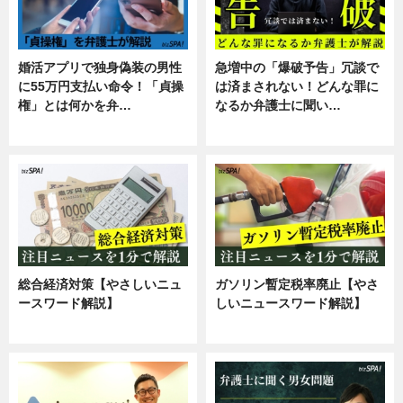
婚活アプリで独身偽装の男性
急増中の「爆破予告」冗談で
に55万円支払い命令！「貞操
は済まされない！どんな罪に
権」とは何かを弁…
なるか弁護士に聞い…
専門家インタビュー
専門家インタビュー
総合経済対策【やさしいニュ
ガソリン暫定税率廃止【やさ
ースワード解説】
しいニュースワード解説】
ニュース
ニュース