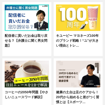
配信者に貢いだお金は取り戻
キユーピー マヨネーズ100年
せる？【弁護士に聞く男女問
のブランド戦略！“ユ”が大き
題】
い理由とトレ…
専門家インタビュー
企業インタビュー
コーヒーの2050年問題【やさ
健康の土台は足のケアから！
しいニュースワード解説】
20代から始めると差がつく習
慣とは【スポーツ…
ニュース