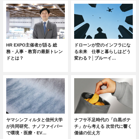
HR EXPO主催者が語る 総
ドローンが空のインフラにな
務・人事・教育の最新トレン
る未来 仕事と暮らしはどう
ドとは？
変わる？│ブルーイ…
ニュース
ニュース
ヤマシンフィルタと信州大学
ナフサ不足時代の「白黒ポテ
が共同研究、ナノファイバー
チ」から考える 次世代に響く
で環境・医療・EV…
価値の伝え方