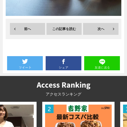
暮らし
エンタメ
前へ
この記事を読む
次へ
連載一覧
アクセスランキング