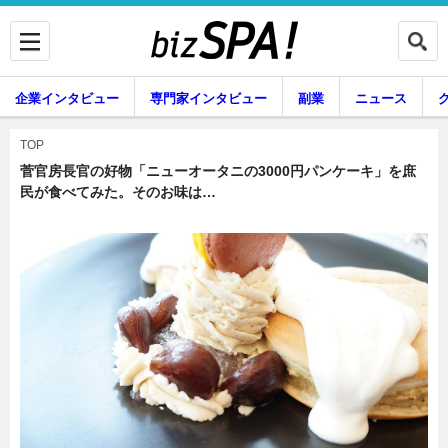
企業インタビュー
専門家インタビュー
副業
ニュース
暮らし
エンタメ
TOP
菅官房長官の好物「ニューオータニの3000円パンケーキ」を庶
民が食べてみた。そのお味は…
企業インタビュー
専門家インタビュー
副業
ニュース
グルメ
スキル