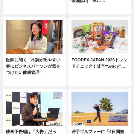
金属鉱山「SOL…
ニュース
ニュース
医師に聞く！不調が出やすい
FOODEX JAPAN 2026トレン
春にビジネスパーソンが気を
ドチェック！甘辛“Swicy”…
つけたい健康管理
ニュース
ニュース
映画予告編は「広告」だっ
若手ゴルファーに「4日間競