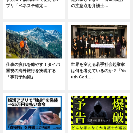
プリ「ベネステ確定…
の注意点を弁護士…
企業インタビュー
専門家インタビュー
仕事の疲れを癒やす！タイパ
世界を変える若手社会起業家
重視の海外旅行を実現する
は何を考えているのか？「Yo
「事前予約術」
uth Co:L…
暮らし
スキル