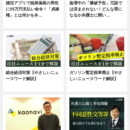
婚活アプリで独身偽装の男性
急増中の「爆破予告」冗談で
に55万円支払い命令！「貞操
は済まされない！どんな罪に
権」とは何かを弁…
なるか弁護士に聞い…
専門家インタビュー
専門家インタビュー
総合経済対策【やさしいニュ
ガソリン暫定税率廃止【やさ
ースワード解説】
しいニュースワード解説】
ニュース
ニュース