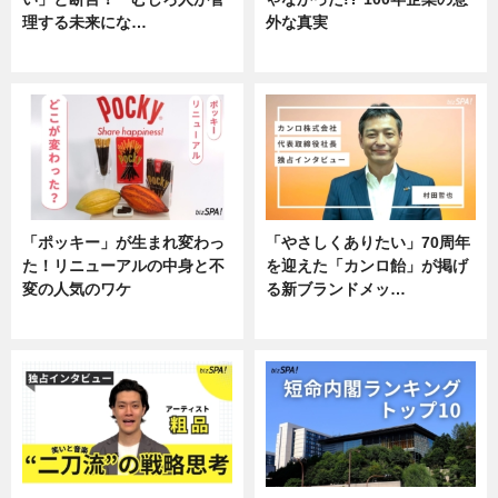
理する未来にな…
外な真実
企業インタビュー
企業インタビュー
「ポッキー」が生まれ変わっ
「やさしくありたい」70周年
た！リニューアルの中身と不
を迎えた「カンロ飴」が掲げ
変の人気のワケ
る新ブランドメッ…
グルメ
企業インタビュー