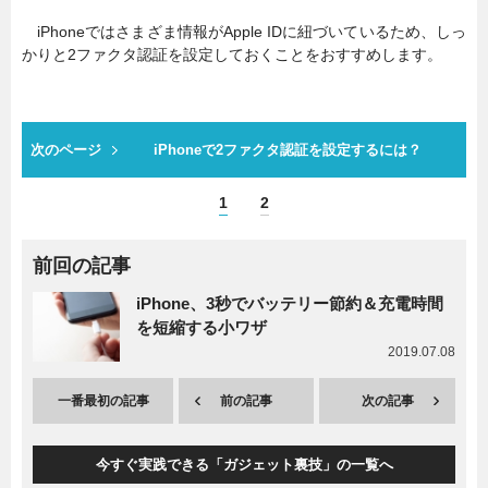
iPhoneではさまざま情報がApple IDに紐づいているため、しっ
かりと2ファクタ認証を設定しておくことをおすすめします。
次のページ
iPhoneで2ファクタ認証を設定するには？
1
2
前回の記事
iPhone、3秒でバッテリー節約＆充電時間
を短縮する小ワザ
2019.07.08
一番最初の記事
前の記事
次の記事
今すぐ実践できる「ガジェット裏技」の一覧へ