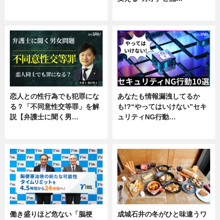
ニュース
企業インタビュー
恋人との性行為でも犯罪にな
あなたも情報漏洩してるか
る？「不同意性交等罪」を解
も!?“やってはいけない”セキ
説【弁護士に聞く男…
ュリティNG行動…
専門家インタビュー
専門家インタビュー
働き盛りほど危ない「脳梗
成城石井の冬がひと味違うワ