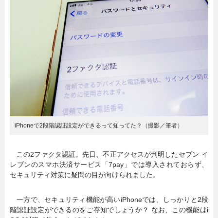
暮らし
エンタメ
連載一覧
iPhoneで2段階認証設定ができるって知ってた？（撮影／筆者）
この2ファクタ認証。先日、不正アクセスが判明したセブン-イ
レブンのスマホ決済サービス「7pay」では導入されておらず、
セキュリティ対策に疑問の目が向けられました。
一方で、セキュリティ機能が高いiPhoneでは、しっかりと2段
階認証設定ができるのをご存知でしょうか？ なお、この機能はi