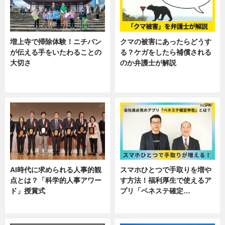
増上寺で掃除体験！ニチバン
クマの被害にあったらどうす
が伝える手をいたわることの
る？ケガをしたら補償される
大切さ
のか弁護士が解説
ニュース, 企業インタビュー, 暮ら
専門家インタビュー
し
AI時代に求められる人事的観
スマホひとつで手取りを増や
点とは？「科学的人事アワー
す方法！福利厚生で使えるア
ド」授賞式
プリ「ベネステ確定…
ニュース
企業インタビュー