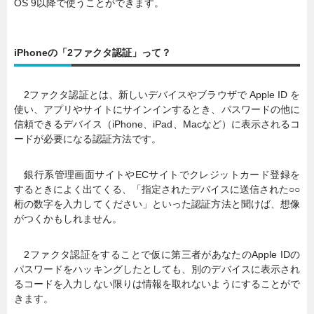
OS 9以降で使うことができます。
iPhoneの「2ファクタ認証」って？
2ファクタ認証とは、新しいデバイスやブラウザで Apple ID を
使い、アプリやサイトにサインインするとき、パスワードの他に
信頼できるデバイス（iPhone、iPad、Macなど）に表示されるコ
ードが必要になる認証方法です。
銀行系管理画面サイトやECサイトでクレジットカード登録を
するときによく出てくる、「指定されたデバイスに送信された○○
桁の数字を入力してください」といった認証方法と聞けば、想像
がつくかもしれません。
2ファクタ認証をすることで仮に第三者があなたのApple IDの
パスワードをハッキングしたとしても、別のデバイスに表示され
るコードを入力しない限りは情報を取れないようにすることがで
きます。