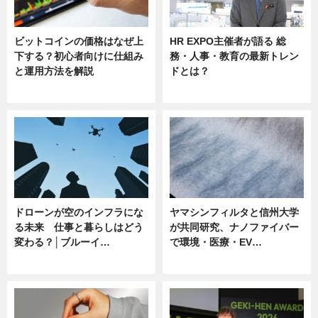
ビットコインの価格はなぜ上
HR EXPO主催者が語る 総
下する？初心者向けに仕組み
務・人事・教育の最新トレン
と運用方法を解説
ドとは？
ニュース
ニュース
ドローンが空のインフラにな
ヤマシンフィルタと信州大学
る未来 仕事と暮らしはどう
が共同研究、ナノファイバー
変わる？│ブルーイ…
で環境・医療・EV…
ニュース
ニュース