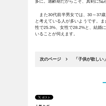
多に。適齢期だからこそ、真剣に悩
また30代前半男女では、30～37
と考えている人が多いようです。ま
性で25.3%、女性で28.2%と、
いることが伺えます。
次のページ
「子供が欲しい