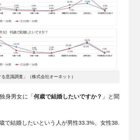
する意識調査」（株式会社オーネット）
の独身男女に「
何歳で結婚したいですか？
」と聞
歳で結婚したいという人が男性33.3%、女性38.