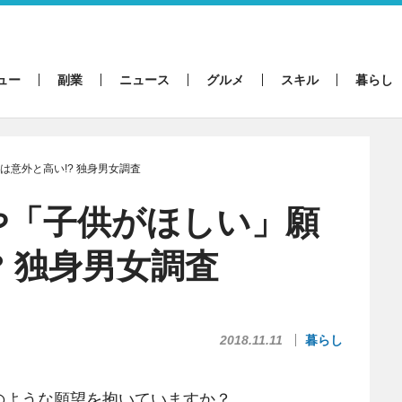
ュー
副業
ニュース
グルメ
スキル
暮らし
は意外と高い!? 独身男女調査
や「子供がほしい」願
? 独身男女調査
2018.11.11
暮らし
ような願望を抱いていますか？