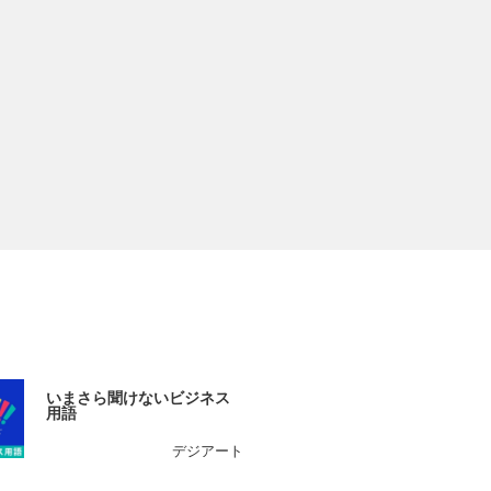
いまさら聞けないビジネス
用語
デジアート