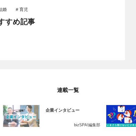
 結婚
# 育児
すすめ記事
連載一覧
企業インタビュー
bizSPA!編集部