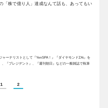
願の「株で億り人」達成なんて話も、あってもい
ャーナリストとして『YenSPA！』『ダイヤモンドZAi』を
』、『プレジデント』、『週刊朝日』などの一般雑誌で執筆
1
2