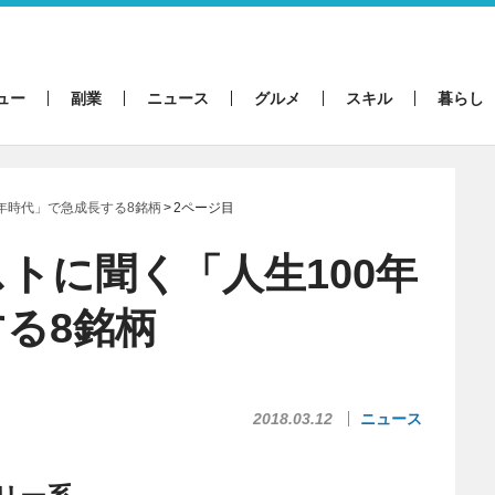
ュー
副業
ニュース
グルメ
スキル
暮らし
年時代」で急成長する8銘柄
2ページ目
トに聞く「人生100年
る8銘柄
2018.03.12
ニュース