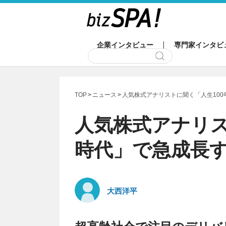
企業インタビュー
専門家インタビ
TOP
ニュース
人気株式アナリストに聞く「人生100
人気株式アナリス
時代」で急成長す
大西洋平