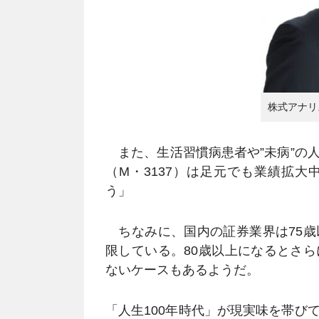
株式アナリ
また、生活習慣病患者や”未病”の
（M・3137）は足元でも業績拡
う」
ちなみに、国内の証券業界は75歳
限している。80歳以上になるとさ
ないケースもあるようだ。
「人生100年時代」が現実味を帯び