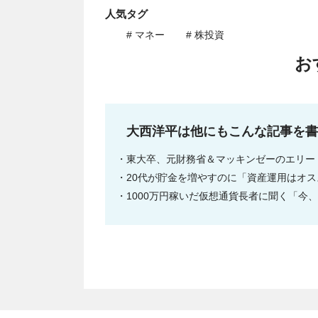
人気タグ
# マネー
# 株投資
お
大西洋平は他にもこんな記事を書
東大卒、元財務省＆マッキンゼーのエリー
20代が貯金を増やすのに「資産運用はオ
1000万円稼いだ仮想通貨長者に聞く「今、