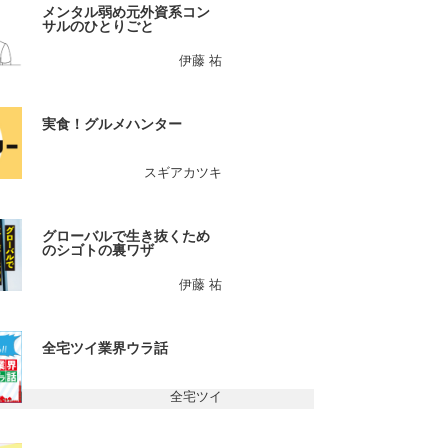
メンタル弱め元外資系コン
サルのひとりごと
伊藤 祐
実食！グルメハンター
スギアカツキ
グローバルで生き抜くため
のシゴトの裏ワザ
伊藤 祐
全宅ツイ業界ウラ話
全宅ツイ