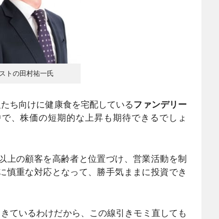
ストの田村祐一氏
人たち向けに健康食を宅配している
ファンデリー
大中で、株価の短期的な上昇も期待できるでしょ
以上の顧客を高齢者と位置づけ、営業活動を制
らに慎重な対応となって、勝手気ままに投資でき
てきているわけだから、この線引きモミ直しても