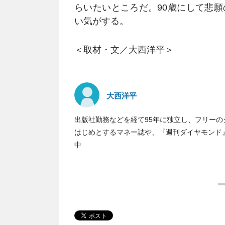
らいたいところだ。90歳にして悲
い気がする。
＜取材・文／大西洋平＞
大西洋平
出版社勤務などを経て95年に独立し、フリーのジ
はじめとするマネー誌や、『週刊ダイヤモンド
中