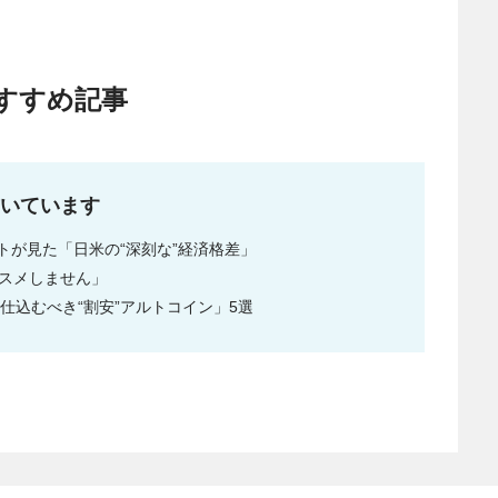
すすめ記事
いています
トが見た「日米の“深刻な”経済格差」
ススメしません」
仕込むべき“割安”アルトコイン」5選