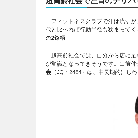
超高齢社会で注目のデリバ
フィットネスクラブで汗は流すが
代と比べれば行動半径も狭まってく
の2銘柄。
「超高齢社会では、自分から店に足
が常識となってきそうです。出前仲
会
（JQ・2484）は、中長期的に