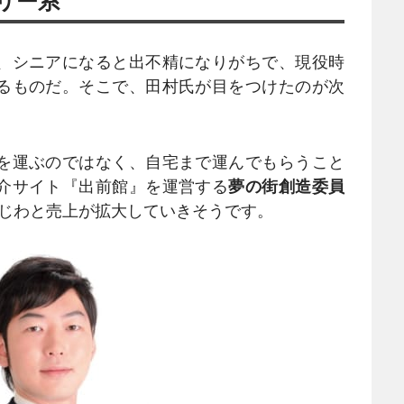
リー系
、シニアになると出不精になりがちで、現役時
るものだ。そこで、田村氏が目をつけたのが次
を運ぶのではなく、自宅まで運んでもらうこと
介サイト『出前館』を運営する
夢の街創造委員
じわじわと売上が拡大していきそうです。