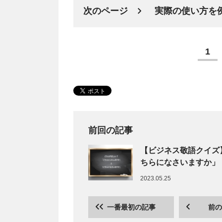
次のページ
実際の使い方を
1
前回の記事
【ビジネス敬語クイズ
ちらになさいますか」
2023.05.25
一番最初の記事
前の