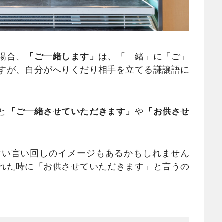
場合、
「ご一緒します」
は、「一緒」に「ご」
すが、自分がへりくだり相手を立てる謙譲語に
と
「ご一緒させていただきます」
や
「お供させ
い言い回しのイメージもあるかもしれません
れた時に「お供させていただきます」と言うの