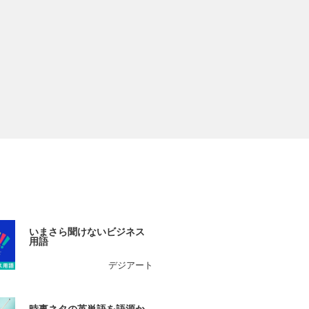
いまさら聞けないビジネス
用語
デジアート