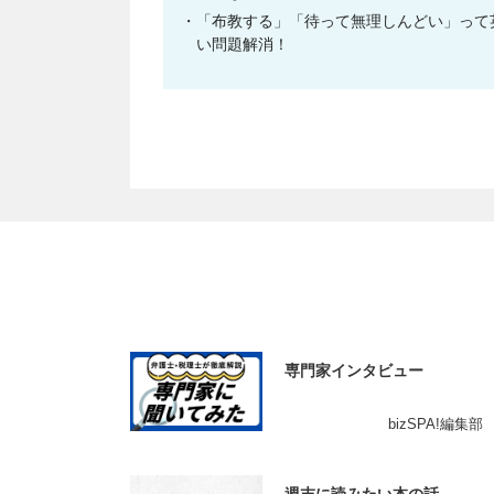
「布教する」「待って無理しんどい」って
い問題解消！
専門家インタビュー
bizSPA!編集部