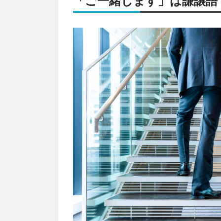
「ご一緒します」は謙譲語