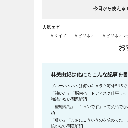
今日から使える
人気タグ
# クイズ
# ビジネス
# ビジネスマ
お
林美由紀は他にもこんな記事を書
ブルーハムハムは何のキャラ？海外SNS
「沸いた」「脳内ハードディスク仕事しろ
強続かない問題解消！
「聖地巡礼」「キュンです」って英語でな
消！
「尊い」「まさにこういうのを求めてた！
続かない問題解消！