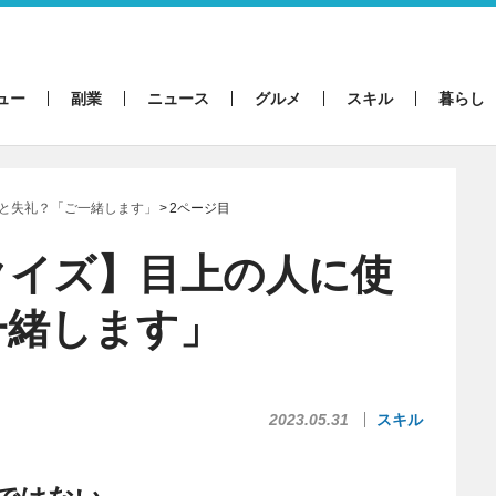
ュー
副業
ニュース
グルメ
スキル
暮らし
と失礼？「ご一緒します」
2ページ目
クイズ】目上の人に使
一緒します」
2023.05.31
スキル