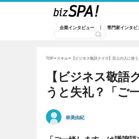
企業インタビュー
専門家インタビ
TOP
スキル
【ビジネス敬語クイズ】目上の人に使う
【ビジネス敬語
うと失礼？「ご
林美由紀