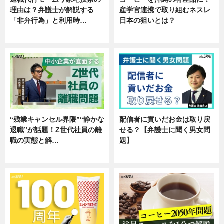
理由は？弁護士が解説する
産学官連携で取り組むネスレ
「非弁行為」と利用時…
日本の狙いとは？
専門家インタビュー
企業インタビュー
“残業キャンセル界隈”“静かな
配信者に貢いだお金は取り戻
退職”が話題！Z世代社員の離
せる？【弁護士に聞く男女問
職の実態と解…
題】
企業インタビュー
専門家インタビュー