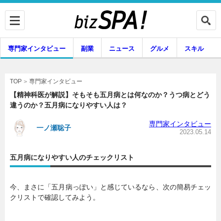
専門家インタビュー
副業
ニュース
グルメ
スキル
メ
専門家インタビュー
TOP
【精神科医が解説】そもそも五月病とは何なのか？うつ病とどう
違うのか？五月病になりやすい人は？
企業インタビュー
専門家インタビュー
専門家インタビュー
一ノ瀬聡子
2023.05.14
五月病になりやすい人のチェックリスト
副業
ニュース
今、まさに「五月病っぽい」と感じているなら、次の簡易チェッ
クリストで確認してみよう。
グルメ
スキル