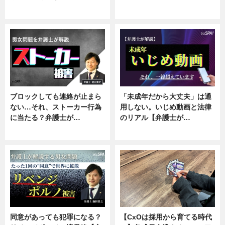
ニュース, 企業インタビュー
ニュース, 専門家インタビュー
ブロックしても連絡が止まら
「未成年だから大丈夫」は通
ない…それ、ストーカー行為
用しない。いじめ動画と法律
に当たる？弁護士が…
のリアル【弁護士が…
ニュース, 専門家インタビュー
ニュース, 専門家インタビュー
同意があっても犯罪になる？
【CxOは採用から育てる時代