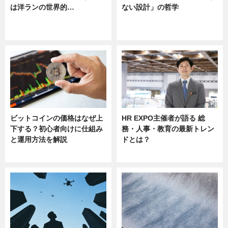
は洋ランの世界的…
ない設計」の哲学
ニュース
ニュース
sponsored by 河野メリクロン
ビットコインの価格はなぜ上
HR EXPO主催者が語る 総
下する？初心者向けに仕組み
務・人事・教育の最新トレン
と運用方法を解説
ドとは？
ニュース
ニュース