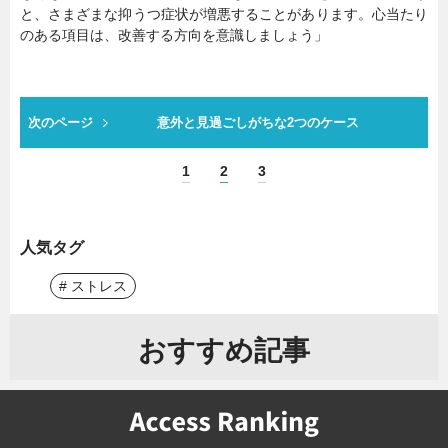
と、さまざまな抑うつ症状が増悪することがあります。心当たり
のある項目は、改善する方向を意識しましょう」
次のページ
意外と見過ごしがちな2つのケース
1
2
3
人気タグ
# ストレス
おすすめ記事