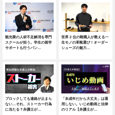
観光業の人材不足解消を専門
世界 2 位の靴職人が教える一
スクールが担う。学生の留学
生モノの革靴選び！オーダー
サポートも行うバン…
シューズの魅力…
ニュース, 企業インタビュー
ニュース, 専門家インタビュー
ブロックしても連絡が止まら
「未成年だから大丈夫」は通
ない…それ、ストーカー行為
用しない。いじめ動画と法律
に当たる？弁護士が…
のリアル【弁護士が…