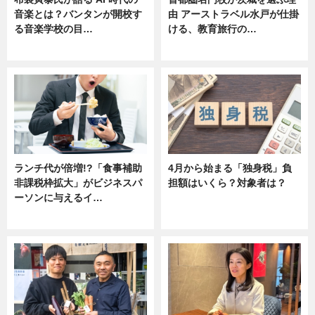
音楽とは？バンタンが開校す
由 アーストラベル水戸が仕掛
る音楽学校の目…
ける、教育旅行の…
ニュース
ニュース
ランチ代が倍増!?「食事補助
4月から始まる「独身税」負
非課税枠拡大」がビジネスパ
担額はいくら？対象者は？
ーソンに与えるイ…
ニュース
ニュース