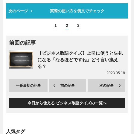
次のページ
実際の使い方を例文でチェック
1
2
3
前回の記事
【ビジネス敬語クイズ】上司に使うと失礼
になる「なるほどですね」どう言い換え
る？
2023.05.18
一番最初の記事
前の記事
次の記事
今日から使える ビジネス敬語クイズの一覧へ
人気タグ