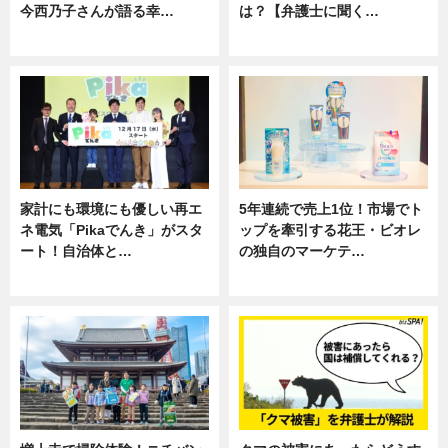
今西乃子さんが語る幸…
は？【弁護士に聞く…
専門家インタビュー
専門家インタビュー
家計にも環境にも優しい再エ
5年連続で売上1位！市場でト
ネ電気「Pikaでんき」がスタ
ップを牽引する花王・ビオレ
ート！自治体と…
の独自のマーケテ…
ニュース
ニュース, 暮らし