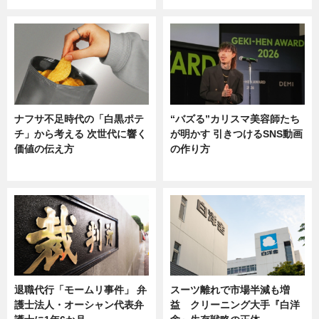
ナフサ不足時代の「白黒ポテ
“バズる”カリスマ美容師たち
チ」から考える 次世代に響く
が明かす 引きつけるSNS動画
価値の伝え方
の作り方
ニュース
ニュース
退職代行「モームリ事件」 弁
スーツ離れで市場半減も増
護士法人・オーシャン代表弁
益 クリーニング大手『白洋