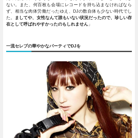
ない。また、何百枚も会場にレコードを持ち込まなければなら
ず、相当な肉体労働だったゆえ、DJの数自体も少ない時代でし
た。
ましてや、女性なんて誰もいない状況だったので、珍しい存
在として呼ばれやすかったのもしれません
」
一流セレブの華やかなパーティでDJを