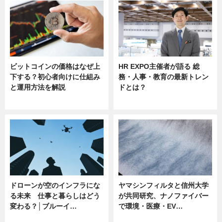
ビットコインの価格はなぜ上
HR EXPO主催者が語る 総
下する？初心者向けに仕組み
務・人事・教育の最新トレン
と運用方法を解説
ドとは？
ニュース
ニュース
ドローンが空のインフラにな
ヤマシンフィルタと信州大学
る未来 仕事と暮らしはどう
が共同研究、ナノファイバー
変わる？│ブルーイ…
で環境・医療・EV…
ニュース
ニュース