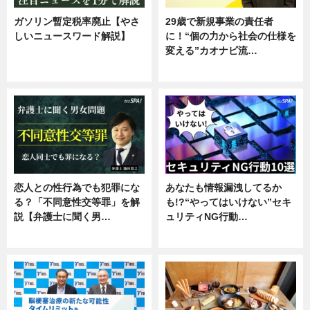
ガソリン暫定税率廃止【やさ
29歳で新規事業の責任者
しいニュースワード解説】
に！“個の力から社会の仕様を
変える”カオナビ流…
ニュース
企業インタビュー
恋人との性行為でも犯罪にな
あなたも情報漏洩してるか
る？「不同意性交等罪」を解
も!?“やってはいけない”セキ
説【弁護士に聞く男…
ュリティNG行動…
専門家インタビュー
専門家インタビュー