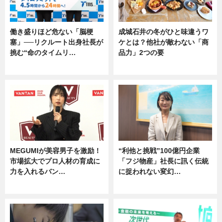
働き盛りほど危ない「脳梗
成城石井の冬がひと味違うワ
塞」──リクルート出身社長が
ケとは？他社が敵わない「商
挑む“命のタイムリ…
品力」2つの要
企業インタビュー
グルメ
MEGUMIが美容男子を激励！
“利他と挑戦”100億円企業
市場拡大でプロ人材の育成に
「フジ物産」社長に訊く伝統
力を入れるバン…
に捉われない変幻…
企業インタビュー
ニュース