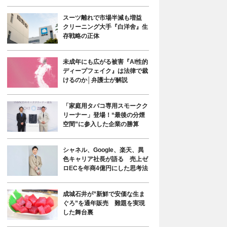
スーツ離れで市場半減も増益
クリーニング大手『白洋舍』生
存戦略の正体
未成年にも広がる被害『AI性的
ディープフェイク』は法律で裁
けるのか│弁護士が解説
「家庭用タバコ専用スモークク
リーナー」登場！“最後の分煙
空間”に参入した企業の勝算
シャネル、Google、楽天、異
色キャリア社長が語る 売上ゼ
ロECを年商4億円にした思考法
成城石井が”新鮮で安価な生ま
ぐろ”を通年販売 難題を実現
した舞台裏