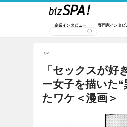
企業インタビュー
専門家インタビ
TOP
「セックスが好
ー女子を描いた“
たワケ＜漫画＞