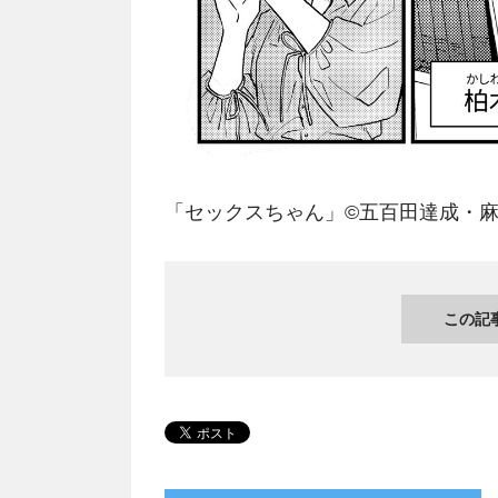
「セックスちゃん」©五百田達成・麻生羽
この記