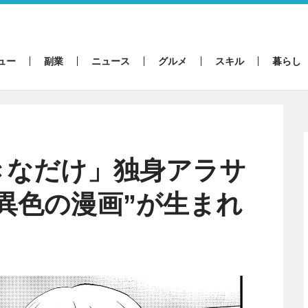
ュー
副業
ニュース
グルメ
スキル
暮らし
きなだけ」独身アラサ
異色の漫画”が生まれ