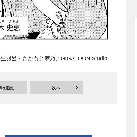
呂・さかもと麻乃／GIGATOON Studio
事を読む
次へ