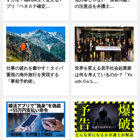
プリ「ベネステ確定…
の注意点を弁護士…
企業インタビュー
専門家インタビュー
仕事の疲れを癒やす！タイパ
世界を変える若手社会起業家
重視の海外旅行を実現する
は何を考えているのか？「Yo
「事前予約術」
uth Co:L…
暮らし
スキル