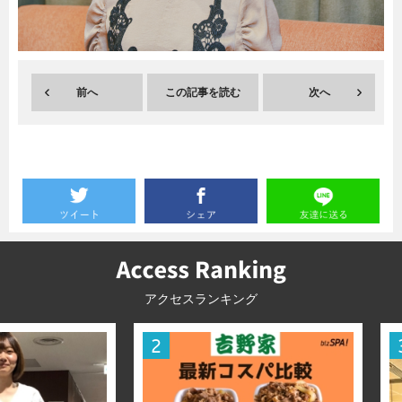
暮らし
エンタメ
前へ
この記事を読む
次へ
連載一覧
アクセスランキング