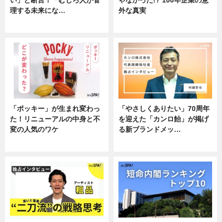
理する未来にな…
外な真実
企業インタビュー
企業インタビュー
「ポッキー」が生まれ変わっ
「やさしくありたい」70周年
た！リニューアルの中身と不
を迎えた「カンロ飴」が掲げ
変の人気のワケ
る新ブランドメッ…
グルメ
企業インタビュー