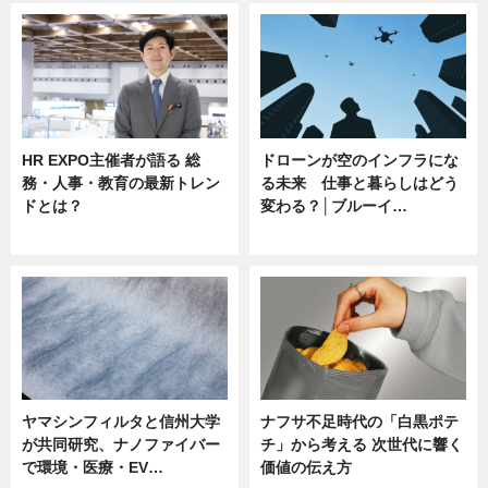
HR EXPO主催者が語る 総
ドローンが空のインフラにな
務・人事・教育の最新トレン
る未来 仕事と暮らしはどう
ドとは？
変わる？│ブルーイ…
ニュース
ニュース
ヤマシンフィルタと信州大学
ナフサ不足時代の「白黒ポテ
が共同研究、ナノファイバー
チ」から考える 次世代に響く
で環境・医療・EV…
価値の伝え方