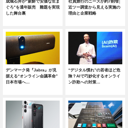
成城石井が"新鮮で安価な生ま
社員旅行のニーズが約7割増│
ぐろ"を通年販売 難題を実現
近ツー調査から見える実施の
した舞台裏
理由と企業戦略
ニュース
ニュース
デンマーク発『Jabra』が見
“デジタル慣れ”の若者ほど危
据える“オンライン会議革命”
険？AIで巧妙化するオンライ
日本市場へ…
ン詐欺への対策…
ニュース
ニュース