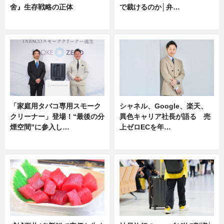
舍』生存戦略の正体
で裁けるのか│弁…
企業インタビュー
ニュース
「家庭用タバコ専用スモーク
シャネル、Google、楽天、
クリーナー」登場！“最後の分
異色キャリア社長が語る 売
煙空間”に参入し…
上ゼロECを年…
ニュース
ニュース