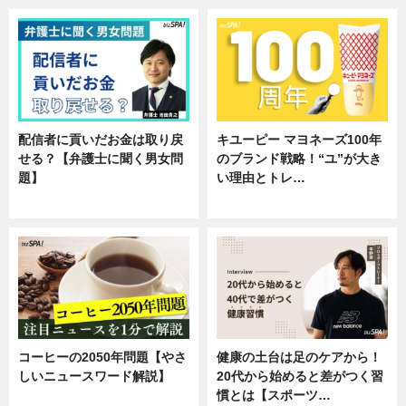
配信者に貢いだお金は取り戻
キユーピー マヨネーズ100年
せる？【弁護士に聞く男女問
のブランド戦略！“ユ”が大き
題】
い理由とトレ…
専門家インタビュー
企業インタビュー
コーヒーの2050年問題【やさ
健康の土台は足のケアから！
しいニュースワード解説】
20代から始めると差がつく習
慣とは【スポーツ…
ニュース