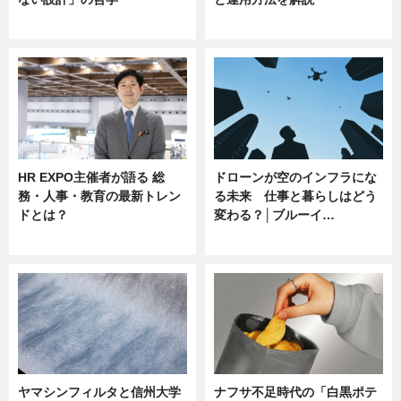
ニュース
ニュース
HR EXPO主催者が語る 総
ドローンが空のインフラにな
務・人事・教育の最新トレン
る未来 仕事と暮らしはどう
ドとは？
変わる？│ブルーイ…
ニュース
ニュース
ヤマシンフィルタと信州大学
ナフサ不足時代の「白黒ポテ