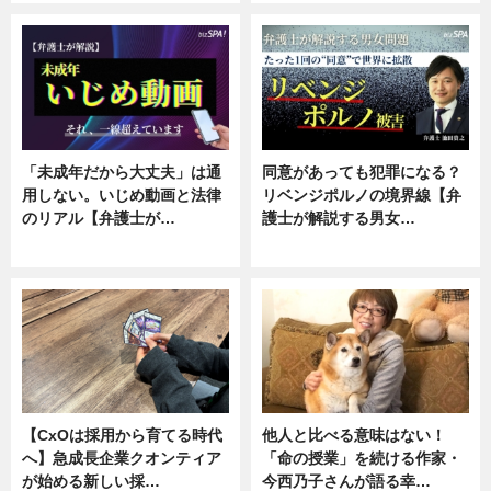
「未成年だから大丈夫」は通
同意があっても犯罪になる？
用しない。いじめ動画と法律
リベンジポルノの境界線【弁
のリアル【弁護士が…
護士が解説する男女…
ニュース, 専門家インタビュー
専門家インタビュー
【CxOは採用から育てる時代
他人と比べる意味はない！
へ】急成長企業クオンティア
「命の授業」を続ける作家・
が始める新しい採…
今西乃子さんが語る幸…