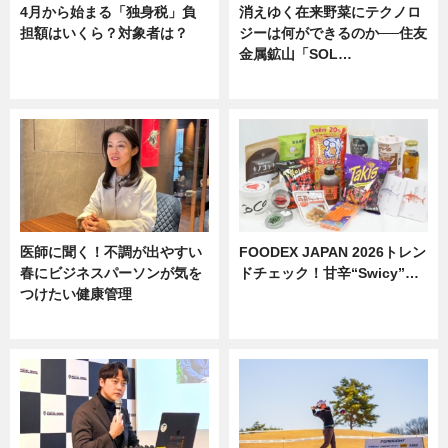
4月から始まる「独身税」負
消えゆく在来野菜にテクノロ
担額はいくら？対象者は？
ジーは何ができるのか──住友
金属鉱山「SOL…
ニュース
ニュース
医師に聞く！不調が出やすい
FOODEX JAPAN 2026トレン
春にビジネスパーソンが気を
ドチェック！甘辛“Swicy”…
つけたい健康管理
ニュース
ニュース