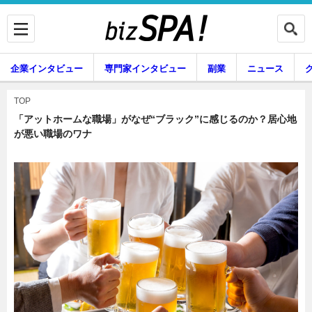
企業インタビュー
専門家インタビュー
副業
ニュース
暮らし
エンタメ
TOP
「アットホームな職場」がなぜ“ブラック”に感じるのか？居心地
が悪い職場のワナ
企業インタビュー
専門家インタビュー
副業
ニュース
グルメ
スキル