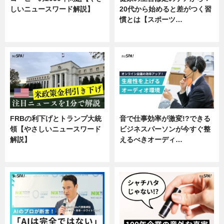
しいニュースワード解説】
20代から始めると差がつく習
慣とは【スポーツ…
ニュース
専門家インタビュー
FRBの利下げとトランプ大統
音で仕事効率が激変!?できる
領【やさしいニュースワード
ビジネスパーソンが今すぐ整
解説】
えるべきオーディ…
ニュース
企業インタビュー