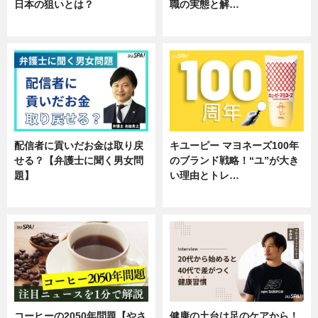
日本の狙いとは？
職の実態と解…
企業インタビュー
企業インタビュー
配信者に貢いだお金は取り戻
キユーピー マヨネーズ100年
せる？【弁護士に聞く男女問
のブランド戦略！“ユ”が大き
題】
い理由とトレ…
専門家インタビュー
企業インタビュー
コーヒーの2050年問題【やさ
健康の土台は足のケアから！