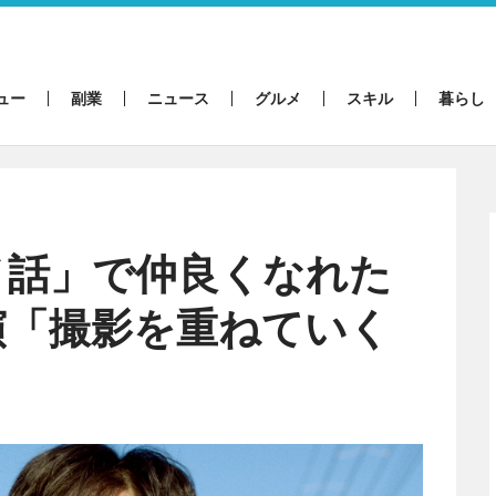
ュー
副業
ニュース
グルメ
スキル
暮らし
メ話」で仲良くなれた
演「撮影を重ねていく