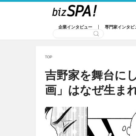
企業インタビュー
専門家インタビ
TOP
吉野家を舞台に
画」はなぜ生ま