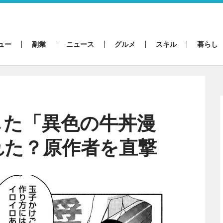
ュー
副業
ニュース
グルメ
スキル
暮らし
した「異色の牛丼漫
れた？原作者を直撃