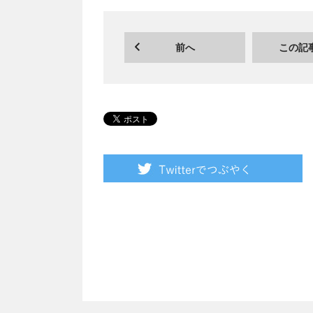
前へ
この記