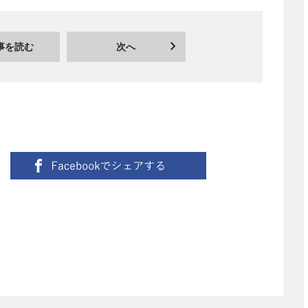
事を読む
次へ