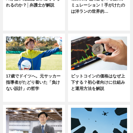
れるのか？│弁護士が解説
ミュレーション！手がけたの
は洋ランの世界的…
ニュース
ニュース
sponsored by 河野メリクロン
17歳でドイツへ。元サッカー
ビットコインの価格はなぜ上
指導者がたどり着いた「負け
下する？初心者向けに仕組み
ない設計」の哲学
と運用方法を解説
ニュース
ニュース