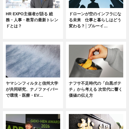
HR EXPO主催者が語る 総
ドローンが空のインフラにな
務・人事・教育の最新トレン
る未来 仕事と暮らしはどう
ドとは？
変わる？│ブルーイ…
ニュース
ニュース
ヤマシンフィルタと信州大学
ナフサ不足時代の「白黒ポテ
が共同研究、ナノファイバー
チ」から考える 次世代に響く
で環境・医療・EV…
価値の伝え方
ニュース
ニュース