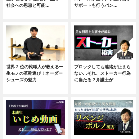
社会への恩恵と可能…
サポートも行うバン…
ニュース
ニュース, 企業インタビュー
世界 2 位の靴職人が教える一
ブロックしても連絡が止まら
生モノの革靴選び！オーダー
ない…それ、ストーカー行為
シューズの魅力…
に当たる？弁護士が…
ニュース, 専門家インタビュー
ニュース, 専門家インタビュー