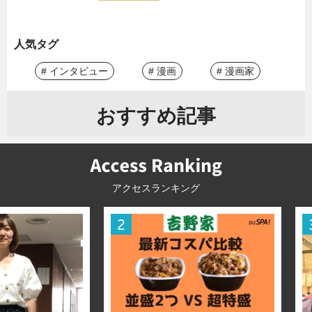
人気タグ
# インタビュー
# 漫画
# 漫画家
おすすめ記事
アクセスランキング