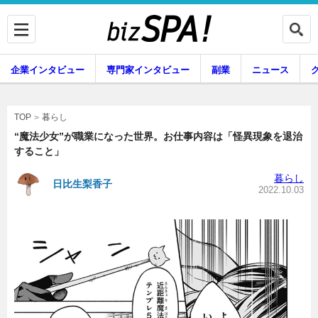
企業インタビュー
専門家インタビュー
副業
ニュース
暮らし
エンタメ
暮らし
TOP
“魔法少女”が職業になった世界。お仕事内容は「怪異現象を退治
すること」
企業インタビュー
専門家インタビュー
暮らし
日比生梨香子
2022.10.03
副業
ニュース
グルメ
スキル