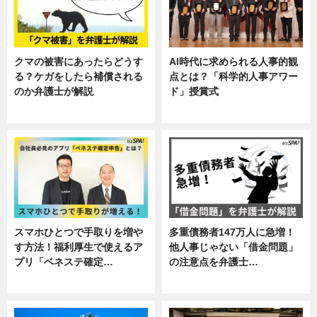
クマの被害にあったらどうす
AI時代に求められる人事的観
る？ケガをしたら補償される
点とは？「科学的人事アワー
のか弁護士が解説
ド」授賞式
専門家インタビュー
ニュース
スマホひとつで手取りを増や
多重債務者147万人に急増！
す方法！福利厚生で使えるア
他人事じゃない「借金問題」
プリ「ベネステ確定…
の注意点を弁護士…
企業インタビュー
専門家インタビュー