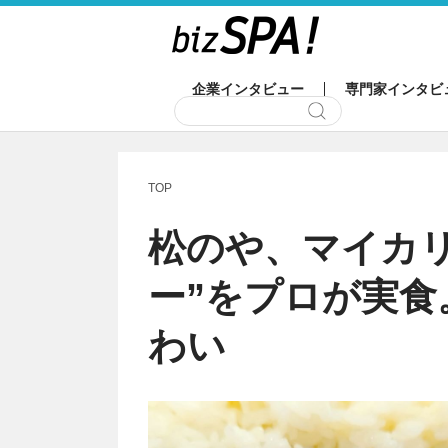
企業インタビュー
専門家インタビ
TOP
松のや、マイカリ
ー”をプロが実食
わい