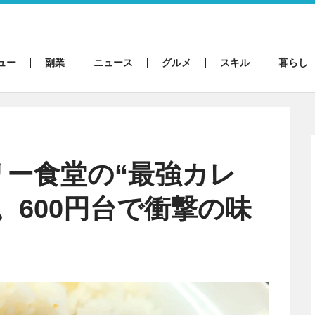
ュー
副業
ニュース
グルメ
スキル
暮らし
ー食堂の“最強カレ
。600円台で衝撃の味