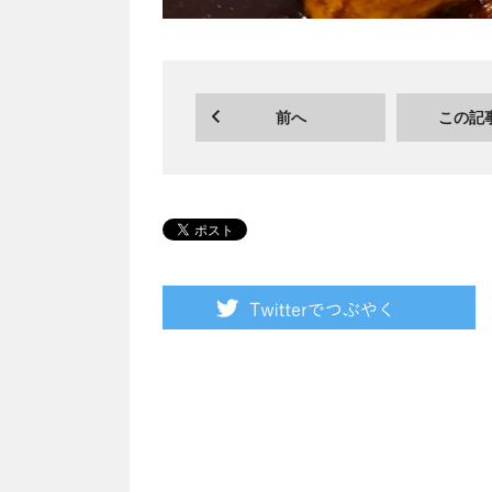
前へ
この記