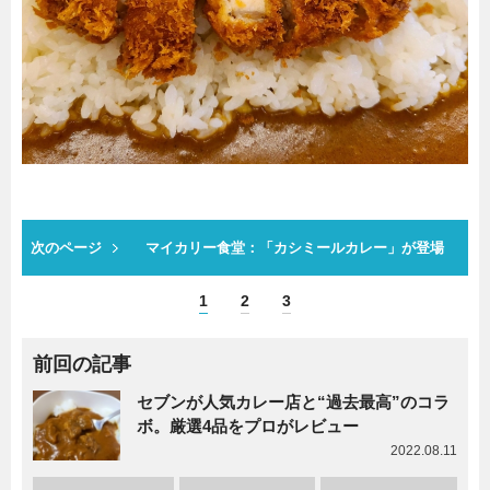
次のページ
マイカリー食堂：「カシミールカレー」が登場
1
2
3
前回の記事
セブンが人気カレー店と“過去最高”のコラ
ボ。厳選4品をプロがレビュー
2022.08.11