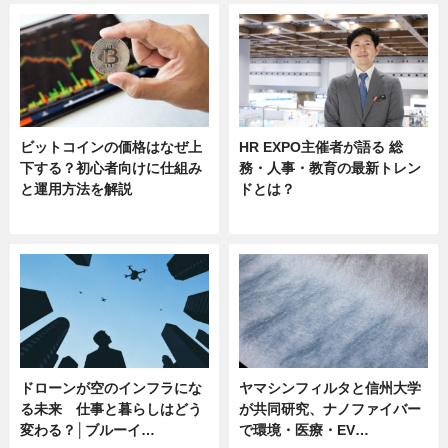
ビットコインの価格はなぜ上
HR EXPO主催者が語る 総
下する？初心者向けに仕組み
務・人事・教育の最新トレン
と運用方法を解説
ドとは？
ニュース
ニュース
ドローンが空のインフラにな
ヤマシンフィルタと信州大学
る未来 仕事と暮らしはどう
が共同研究、ナノファイバー
変わる？│ブルーイ…
で環境・医療・EV…