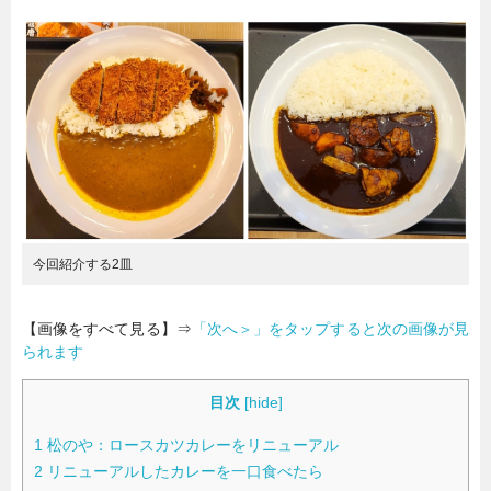
暮らし
エンタメ
連載一覧
今回紹介する2皿
【画像をすべて見る】⇒
「次へ＞」をタップすると次の画像が見
られます
目次
[
hide
]
1
松のや：ロースカツカレーをリニューアル
2
リニューアルしたカレーを一口食べたら