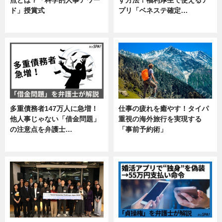
ド」授賞式
プリ「ベネステ確定…
ニュース
企業インタビュー
多重債務者147万人に急増！
仕事の疲れを癒やす！タイパ
他人事じゃない「借金問題」
重視の海外旅行を実現する
の注意点を弁護士…
「事前予約術」
専門家インタビュー
暮らし