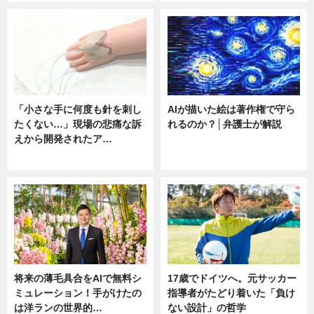
「小さな手に何度も針を刺し
AIが描いた絵は著作権で守ら
たくない…」現場の悲痛な訴
れるのか？│弁護士が解説
えから開発されたア…
ニュース
ニュース
将来の薄毛具合をAIで無料シ
17歳でドイツへ。元サッカー
ミュレーション！手がけたの
指導者がたどり着いた「負け
は洋ランの世界的…
ない設計」の哲学