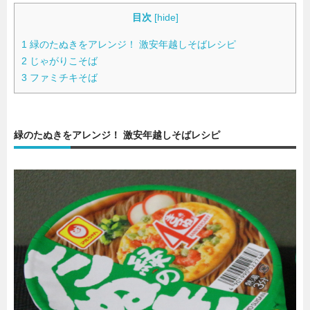
目次
[
hide
]
暮らし
エンタメ
1
緑のたぬきをアレンジ！ 激安年越しそばレシピ
2
じゃがりこそば
3
ファミチキそば
連載一覧
緑のたぬきをアレンジ！ 激安年越しそばレシピ