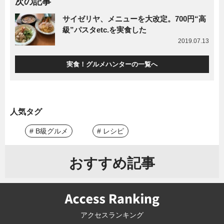
次の記事
サイゼリヤ、メニューを大改定。700円“高
級”パスタetc.を実食した
2019.07.13
実食！グルメハンターの一覧へ
人気タグ
# B級グルメ
# レシピ
おすすめ記事
アクセスランキング