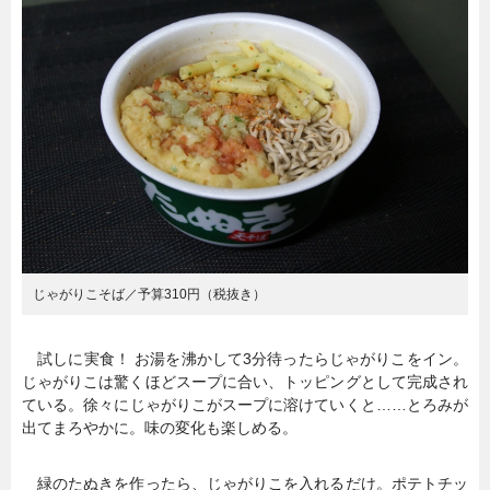
じゃがりこそば／予算310円（税抜き）
試しに実食！ お湯を沸かして3分待ったらじゃがりこをイン。
じゃがりこは驚くほどスープに合い、トッピングとして完成され
ている。徐々にじゃがりこがスープに溶けていくと……とろみが
出てまろやかに。味の変化も楽しめる。
緑のたぬきを作ったら、じゃがりこを入れるだけ。ポテトチッ