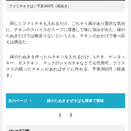
ファミチキそば／予算360円（税抜き）
同じくファミチキも入れるだけ。ごちそう感があり贅沢な気分
に。チキンのスパイスがスープに浸透して味に深みが出た。緑の
たぬきだけでは物足りないという人も、チキンのおかげで食べ応
えは満点だ。
緑のたぬきを作ったらチキンを入れるだけ。Lチキ、ケンタッ
キー、モスチキン、マックのシャカチキなどでも代用可。クリス
マスの残ったチキンがあればすぐに作れる。予算360円（税抜
き）
次のページ
緑のたぬきまぜそばも簡単で美味
1
2