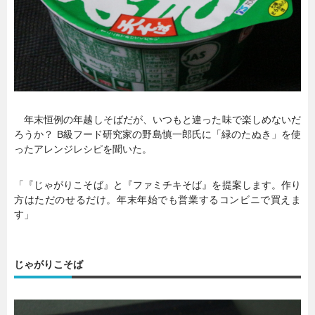
年末恒例の年越しそばだが、いつもと違った味で楽しめないだ
ろうか？ B級フード研究家の野島慎一郎氏に「緑のたぬき」を使
ったアレンジレシピを聞いた。
「『じゃがりこそば』と『ファミチキそば』を提案します。作り
方はただのせるだけ。年末年始でも営業するコンビニで買えま
す」
じゃがりこそば