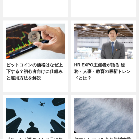
ニュース
ニュース
sponsored by 河野メリクロン
ビットコインの価格はなぜ上
HR EXPO主催者が語る 総
下する？初心者向けに仕組み
務・人事・教育の最新トレン
と運用方法を解説
ドとは？
ニュース
ニュース