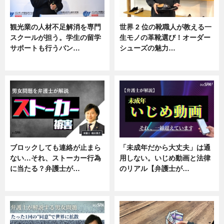
観光業の人材不足解消を専門
世界 2 位の靴職人が教える一
スクールが担う。学生の留学
生モノの革靴選び！オーダー
サポートも行うバン…
シューズの魅力…
ニュース, 企業インタビュー
ニュース, 専門家インタビュー
ブロックしても連絡が止まら
「未成年だから大丈夫」は通
ない…それ、ストーカー行為
用しない。いじめ動画と法律
に当たる？弁護士が…
のリアル【弁護士が…
ニュース, 専門家インタビュー
ニュース, 専門家インタビュー