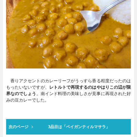
香りアクセントのカレーリーフがうっすら香る程度だったのは
もったいないですが、
レトルトで再現するのはやはりこの辺が限
界なのでしょう
。南インド料理の美味しさが見事に再現された好
みの豆カレーでした。
次のページ
3品目は「ベイガンティルマサラ」