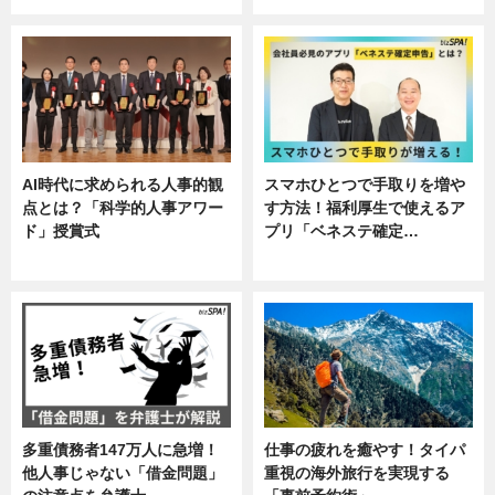
AI時代に求められる人事的観
スマホひとつで手取りを増や
点とは？「科学的人事アワー
す方法！福利厚生で使えるア
ド」授賞式
プリ「ベネステ確定…
ニュース
企業インタビュー
多重債務者147万人に急増！
仕事の疲れを癒やす！タイパ
他人事じゃない「借金問題」
重視の海外旅行を実現する