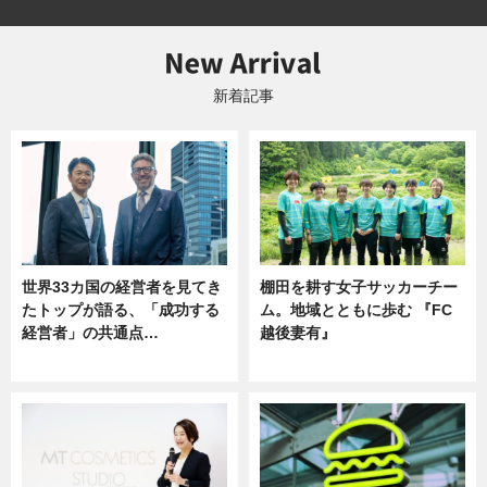
新着記事
世界33カ国の経営者を見てき
棚田を耕す女子サッカーチー
たトップが語る、「成功する
ム。地域とともに歩む 『FC
経営者」の共通点…
越後妻有』
ニュース
ニュース