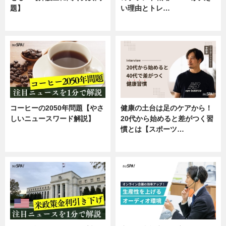
題】
い理由とトレ…
専門家インタビュー
企業インタビュー
コーヒーの2050年問題【やさ
健康の土台は足のケアから！
しいニュースワード解説】
20代から始めると差がつく習
慣とは【スポーツ…
ニュース
専門家インタビュー