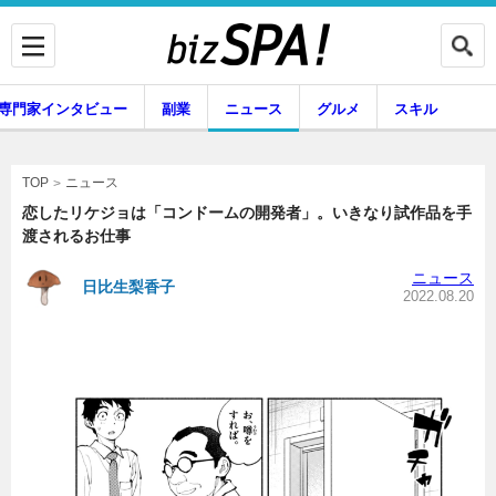
専門家インタビュー
副業
ニュース
グルメ
スキル
ニュース
TOP
恋したリケジョは「コンドームの開発者」。いきなり試作品を手
渡されるお仕事
企業インタビュー
専門家インタビュー
ニュース
日比生梨香子
2022.08.20
副業
ニュース
グルメ
スキル