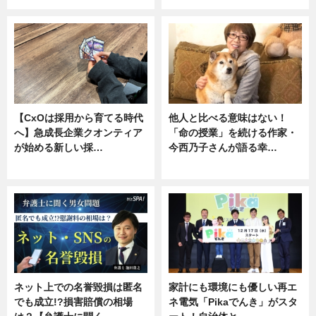
【CxOは採用から育てる時代
他人と比べる意味はない！
へ】急成長企業クオンティア
「命の授業」を続ける作家・
が始める新しい採…
今西乃子さんが語る幸…
ニュース
専門家インタビュー
ネット上での名誉毀損は匿名
家計にも環境にも優しい再エ
でも成立!?損害賠償の相場
ネ電気「Pikaでんき」がスタ