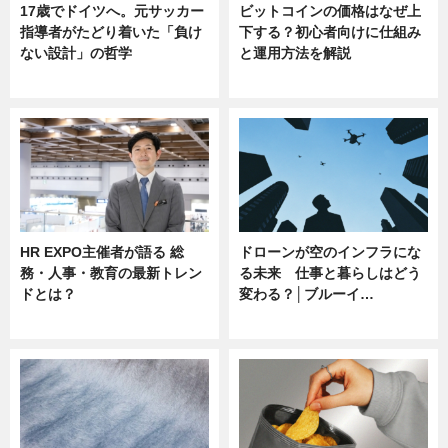
17歳でドイツへ。元サッカー
ビットコインの価格はなぜ上
指導者がたどり着いた「負け
下する？初心者向けに仕組み
ない設計」の哲学
と運用方法を解説
ニュース
ニュース
HR EXPO主催者が語る 総
ドローンが空のインフラにな
務・人事・教育の最新トレン
る未来 仕事と暮らしはどう
ドとは？
変わる？│ブルーイ…
ニュース
ニュース