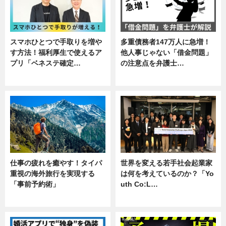
スマホひとつで手取りを増や
多重債務者147万人に急増！
す方法！福利厚生で使えるア
他人事じゃない「借金問題」
プリ「ベネステ確定…
の注意点を弁護士…
企業インタビュー
専門家インタビュー
仕事の疲れを癒やす！タイパ
世界を変える若手社会起業家
重視の海外旅行を実現する
は何を考えているのか？「Yo
「事前予約術」
uth Co:L…
暮らし
スキル