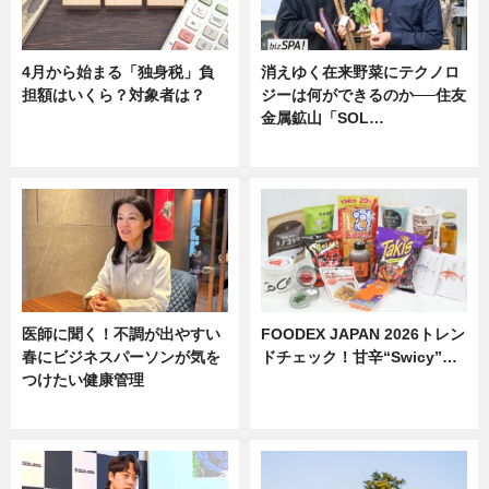
4月から始まる「独身税」負
消えゆく在来野菜にテクノロ
担額はいくら？対象者は？
ジーは何ができるのか──住友
金属鉱山「SOL…
ニュース
ニュース
医師に聞く！不調が出やすい
FOODEX JAPAN 2026トレン
春にビジネスパーソンが気を
ドチェック！甘辛“Swicy”…
つけたい健康管理
ニュース
ニュース