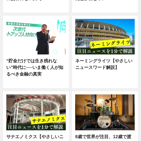
ニュース
ニュース
“貯金だけでは生き残れな
ネーミングライツ【やさしい
い”時代に──いま働く人が知
ニュースワード解説】
るべき金融の真実
ニュース
企業インタビュー
サナエノミクス【やさしいニ
8歳で世界が注目、12歳で渡