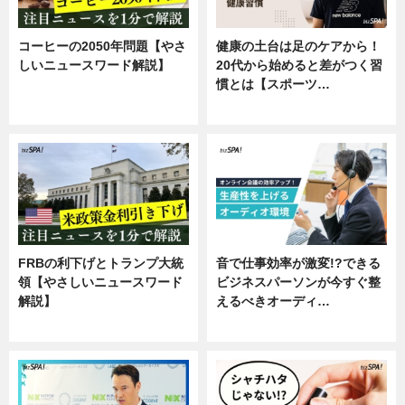
コーヒーの2050年問題【やさ
健康の土台は足のケアから！
しいニュースワード解説】
20代から始めると差がつく習
慣とは【スポーツ…
ニュース
専門家インタビュー
FRBの利下げとトランプ大統
音で仕事効率が激変!?できる
領【やさしいニュースワード
ビジネスパーソンが今すぐ整
解説】
えるべきオーディ…
ニュース
企業インタビュー