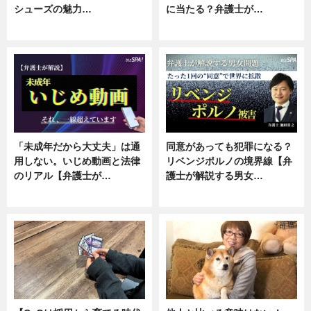
シューズの魅力…
に当たる？弁護士が…
ニュース, 専門家インタビュー
ニュース, 専門家インタビュー
「未成年だから大丈夫」は通
同意があっても犯罪になる？
用しない。いじめ動画と法律
リベンジポルノの境界線【弁
のリアル【弁護士が…
護士が解説する男女…
ニュース, 専門家インタビュー
専門家インタビュー