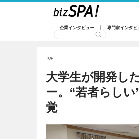
企業インタビュー
専門家インタビ
TOP
大学生が開発し
ー。“若者らしい
覚