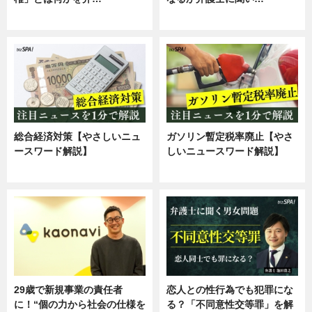
専門家インタビュー
専門家インタビュー
総合経済対策【やさしいニュ
ガソリン暫定税率廃止【やさ
ースワード解説】
しいニュースワード解説】
ニュース
ニュース
29歳で新規事業の責任者
恋人との性行為でも犯罪にな
に！“個の力から社会の仕様を
る？「不同意性交等罪」を解