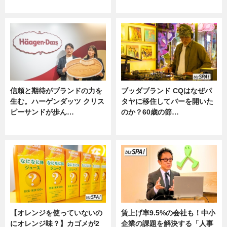
ニュース
ニュース
信頼と期待がブランドの力を
ブッダブランド CQはなぜパ
生む。ハーゲンダッツ クリス
タヤに移住してバーを開いた
ピーサンドが歩ん…
のか？60歳の節…
ニュース
ニュース
【オレンジを使っていないの
賃上げ率9.5%の会社も！中小
にオレンジ味？】カゴメが2
企業の課題を解決する「人事