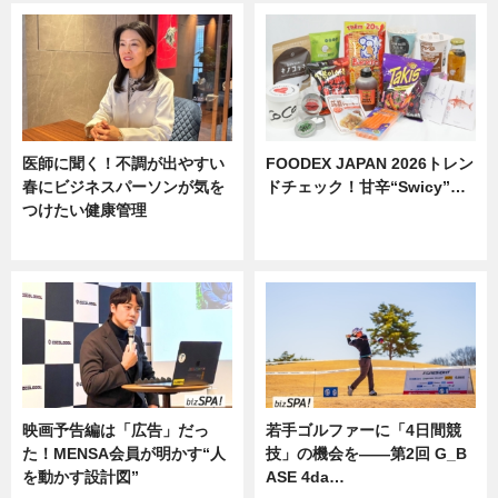
医師に聞く！不調が出やすい
FOODEX JAPAN 2026トレン
春にビジネスパーソンが気を
ドチェック！甘辛“Swicy”…
つけたい健康管理
ニュース
ニュース
映画予告編は「広告」だっ
若手ゴルファーに「4日間競
た！MENSA会員が明かす“人
技」の機会を——第2回 G_B
を動かす設計図”
ASE 4da…