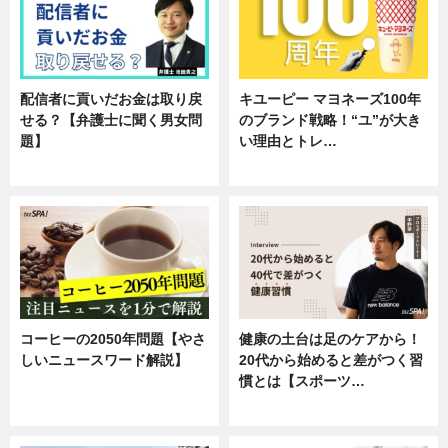
配信者に貢いだお金は取り戻
キユーピー マヨネーズ100年
せる？【弁護士に聞く男女問
のブランド戦略！“ユ”が大き
題】
い理由とトレ…
専門家インタビュー
企業インタビュー
コーヒーの2050年問題【やさ
健康の土台は足のケアから！
しいニュースワード解説】
20代から始めると差がつく習
慣とは【スポーツ…
ニュース
専門家インタビュー