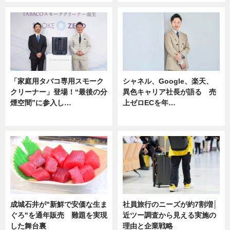
「家庭用タバコ専用スモーク
シャネル、Google、楽天、
クリーナー」登場！“最後の分
異色キャリア社長が語る 売
煙空間”に参入し…
上ゼロECを年…
ニュース
ニュース
成城石井が"新鮮で安価な生ま
社員旅行のニーズが約7割増│
ぐろ"を通年販売 難題を実現
近ツー調査から見える実施の
した舞台裏
理由と企業戦略