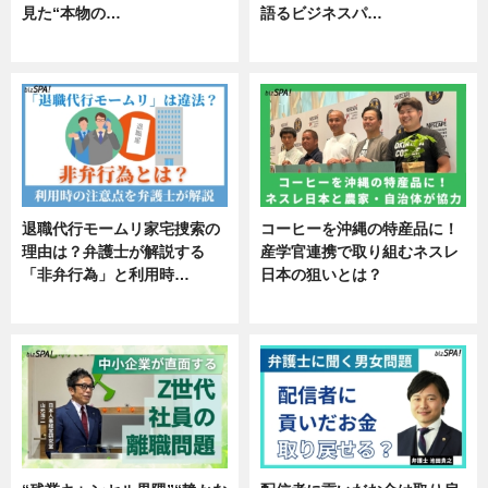
見た“本物の…
語るビジネスパ…
エンタメ
ニュース
退職代行モームリ家宅捜索の
コーヒーを沖縄の特産品に！
理由は？弁護士が解説する
産学官連携で取り組むネスレ
「非弁行為」と利用時…
日本の狙いとは？
専門家インタビュー
企業インタビュー