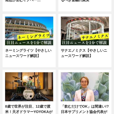
ニュース
企業インタビュー
ネーミングライツ【やさしい
サナエノミクス【やさしいニ
ニュースワード解説】
ュースワード解説】
ニュース
ニュース
8歳で世界が注目、12歳で渡
「飲むだけでOK」は間違い!?
米！天才ドラマーYOYOKAが
日本サプリメント協会代表が