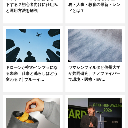
下する？初心者向けに仕組み
務・人事・教育の最新トレン
と運用方法を解説
ドとは？
ニュース
ニュース
ドローンが空のインフラにな
ヤマシンフィルタと信州大学
る未来 仕事と暮らしはどう
が共同研究、ナノファイバー
変わる？│ブルーイ…
で環境・医療・EV…
ニュース
ニュース