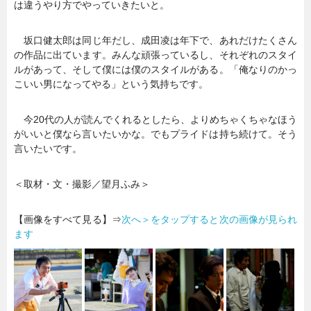
は違うやり方でやっていきたいと。
坂口健太郎は同じ年だし、成田凌は年下で、あれだけたくさん
の作品に出ています。みんな頑張っているし、それぞれのスタイ
ルがあって、そして僕には僕のスタイルがある。「俺なりのかっ
こいい男になってやる」という気持ちです。
今20代の人が読んでくれるとしたら、よりめちゃくちゃなほう
がいいと僕なら言いたいかな。でもプライドは持ち続けて。そう
言いたいです。
＜取材・文・撮影／望月ふみ＞
【画像をすべて見る】⇒
次へ＞をタップすると次の画像が見られ
ます