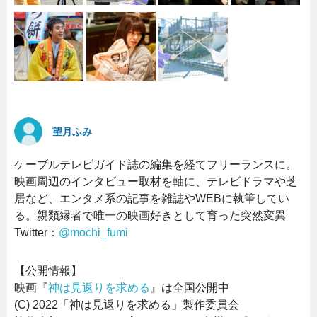
望月ふみ
ケーブルテレビガイド誌の編集を経てフリーランスに。
映画周辺のインタビュー取材を軸に、テレビドラマや芝
居など、エンタメ系の記事を雑誌やWEBに執筆してい
る。親類縁者で唯一の映画好きとして育った突然変異
Twitter：
@mochi_fumi
【公開情報】
映画『
神は見返りを求める
』は全国公開中
(C) 2022「神は見返りを求める」製作委員会