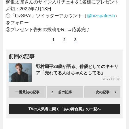
柳俊太郎さんのサイン入りチェキを1名様にプレゼント
〆切：2022年7月18日
①「bizSPA!」ツイッターアカウント（
@bizspafresh
）
をフォロー
②プレゼント告知の投稿をRT→応募完了
1
2
3
前回の記事
野村周平28歳が語る、俳優としてのキャリ
ア「売れてる人はちゃんとしてる」
2022.06.26
一番最初の記事
前の記事
次の記事
TVの人気者に聞く「あの舞台裏」の一覧へ