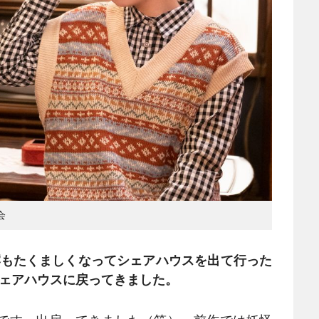
会
澪もたくましくなってシェアハウスを出て行った
シェアハウスに戻ってきました。