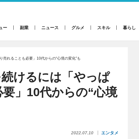
ュー
副業
ニュース
グルメ
スキル
暮らし
売れることも必要」10代からの“心境の変化”も
を続けるには「やっぱ
要」10代からの“心境
2022.07.10
エンタメ