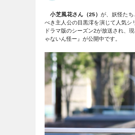
小芝風花さん（25）
が、妖怪たち
べき主人公の目黒澪を演じて人気シ
ドラマ版のシーズン2が放送され、現
ゃないん怪ー』が公開中です。