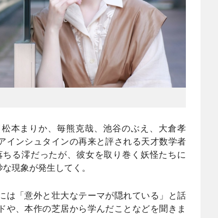
松本まりか、毎熊克哉、池谷のぶえ、大倉孝
アインシュタインの再来と評される天才数学者
に落ちる澪だったが、彼女を取り巻く妖怪たちに
妙な現象が発生してく。
には「意外と壮大なテーマが隠れている」と話
ドや、本作の芝居から学んだことなどを聞きま