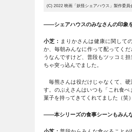
(C) 2022 映画「妖怪シェアハウス」製作委員
――シェアハウスのみなさんの印象
小芝：
まりかさんは健康に関して
か、毎朝みんなに作って配ってくだ
うなんですけど、普段もツッコミ担
ちゃ突っ込んでました。
毎熊さんは役だけじゃなくて、硬
す。のぶえさんはいつも「これ食べ
菓子を持ってきてくれてました（笑
――本シリーズの食事シーンもみん
小芝：
普段からみんな食べることが