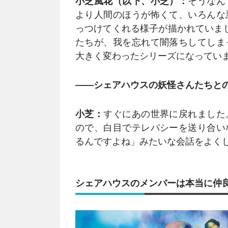
小芝風花（以下、小芝）：
そうなん
より人間のほうが怖くて、いろんな
っつけてくれる様子が描かれていま
たちが、我を忘れて闇落ちしてしま
大きく変わったシリーズになってい
――シェアハウスの妖怪さんたちと
小芝：
すぐにあの世界に戻れました
ので、白目でテレパシーを送り合い
るんですよね」みたいな会話をよく
シェアハウスのメンバーは本当に仲