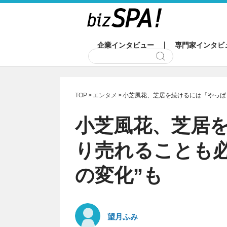
企業インタビュー
専門家インタビ
TOP
エンタメ
小芝風花、芝居を続けるには「やっぱり
小芝風花、芝居
り売れることも必
の変化”も
望月ふみ