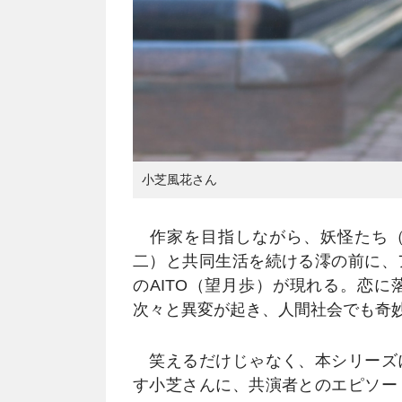
小芝風花さん
作家を目指しながら、妖怪たち（
二）と共同生活を続ける澪の前に、
のAITO（望月歩）が現れる。恋
次々と異変が起き、人間社会でも奇
笑えるだけじゃなく、本シリーズ
す小芝さんに、共演者とのエピソー