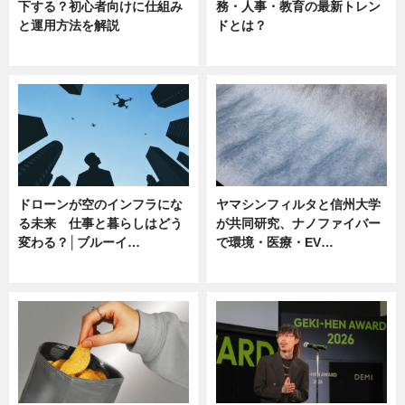
下する？初心者向けに仕組み
務・人事・教育の最新トレン
と運用方法を解説
ドとは？
ニュース
ニュース
ドローンが空のインフラにな
ヤマシンフィルタと信州大学
る未来 仕事と暮らしはどう
が共同研究、ナノファイバー
変わる？│ブルーイ…
で環境・医療・EV…
ニュース
ニュース