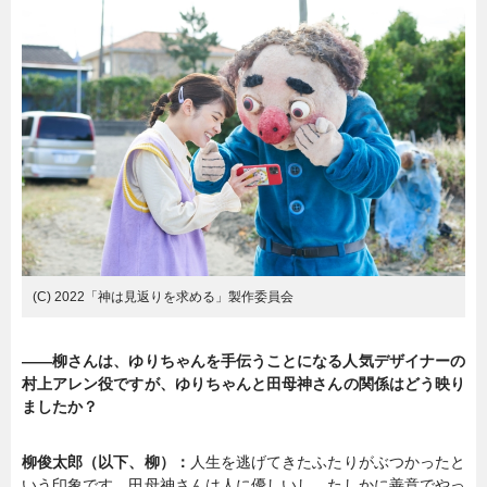
(C) 2022「神は見返りを求める」製作委員会
――柳さんは、ゆりちゃんを手伝うことになる人気デザイナーの
村上アレン役ですが、ゆりちゃんと田母神さんの関係はどう映り
ましたか？
柳俊太郎（以下、柳）：
人生を逃げてきたふたりがぶつかったと
いう印象です。田母神さんは人に優しいし、たしかに善意でやっ