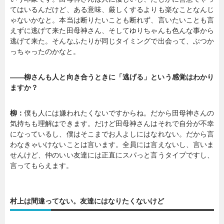
てはいるんだけど、ある意味、厳しくするよりも楽なことなんじ
ゃないかなと。本当は断りたいことも断れず、言いたいことも言
えずに逃げて来た田母神さん、そしてゆりちゃんも色んな事から
逃げて来た。そんなふたりが同じタイミングで出会って、ぶつか
っちゃったのかなと。
――柳さんも人と向き合うときに「逃げる」という感覚はわかり
ますか？
柳：
僕も人には嫌われたくないですからね。だから田母神さんの
気持ちも理解はできます。だけど田母神さんはそれで自分が不幸
になっているし、僕はそこまでお人よしにはなれない。だから言
わなきゃいけないことは言います。全員には言えないし、言いま
せんけど、仲のいい友達には正直にスパっと言うタイプですし、
言ってもらえます。
村上は間違ってない。友達にはなりたくないけど