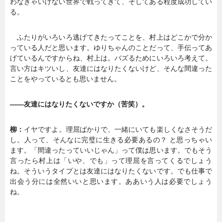
わなきゃいけない世界で戦ってきて、そしてある程度成功してい
る。
ふたりがいろいろ逃げてきたってことを、村上はどこかで分か
っている人だと思います。ゆりちゃんのことだって、手伝ってあ
げているんですからね、村上は。バズるためにいろいろ考えて。
言い方はキツいし、友達にはなりたくないけど、そんな間違った
ことをやっているとも思いません。
――友達にはなりたくないですか（苦笑）。
柳：
イヤですよ。理屈ばかりで、一緒にいても楽しくなさそうだ
し。人って、そんなに完璧に生きる必要あるの？ と思っちゃい
ます。「間違ったっていいじゃん」って僕は思います。でもそう
言ったら村上は「いや、でも」って理屈を言ってくるでしょう
ね。そういうタイプとは友達にはなりたくないです。でも仕事で
出会う分には全然いいと思います。ああいう人は必要でしょう
ね。