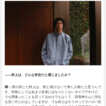
――村上は、どんな存在だと感じましたか？
柳：
僕の演じた村上は、割と逃げないで来た人物だと思うんで
す。性格としてはあまり友達にはなりたくないタイプですけど。
でも間違ったことを言ってるわけでもなくて、田母神さんに失礼
な言い方とかはしていますが、でも村上はそうやってズバズバ言