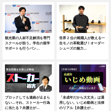
観光業の人材不足解消を専門
世界 2 位の靴職人が教える一
スクールが担う。学生の留学
生モノの革靴選び！オーダー
サポートも行うバン…
シューズの魅力…
ニュース, 企業インタビュー
ニュース, 専門家インタビュー
ブロックしても連絡が止まら
「未成年だから大丈夫」は通
ない…それ、ストーカー行為
用しない。いじめ動画と法律
に当たる？弁護士が…
のリアル【弁護士が…