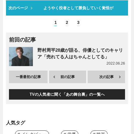
次のページ
ようやく役者として勝負していく覚悟が
1
2
3
前回の記事
野村周平28歳が語る、俳優としてのキャリ
ア「売れてる人はちゃんとしてる」
2022.06.26
一番最初の記事
前の記事
次の記事
TVの人気者に聞く「あの舞台裏」の一覧へ
人気タグ