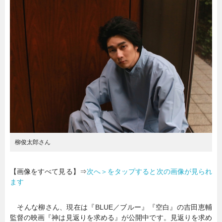
暮らし
エンタメ
連載一覧
柳俊太郎さん
【画像をすべて見る】⇒
次へ＞をタップすると次の画像が見られ
ます
そんな柳さん、現在は『BLUE／ブルー』『空白』の吉田恵輔
監督の映画『神は見返りを求める』が公開中です。見返りを求め