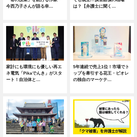
今西乃子さんが語る幸…
は？【弁護士に聞く…
専門家インタビュー
専門家インタビュー
家計にも環境にも優しい再エ
5年連続で売上1位！市場でト
ネ電気「Pikaでんき」がスタ
ップを牽引する花王・ビオレ
ート！自治体と…
の独自のマーケテ…
ニュース
ニュース, 暮らし