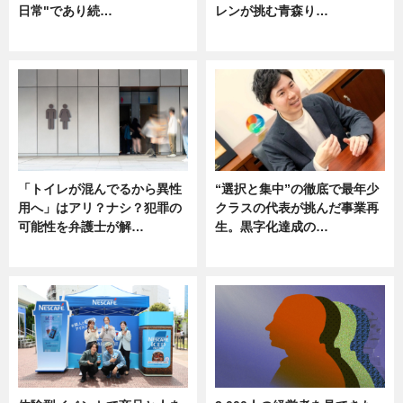
日常"であり続…
レンが挑む青森り…
ニュース
ニュース
「トイレが混んでるから異性
“選択と集中”の徹底で最年少
用へ」はアリ？ナシ？犯罪の
クラスの代表が挑んだ事業再
可能性を弁護士が解…
生。黒字化達成の…
ニュース, 専門家インタビュー
ニュース