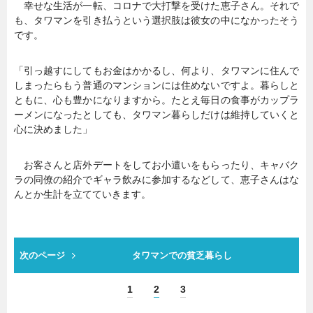
幸せな生活が一転、コロナで大打撃を受けた恵子さん。それで
も、タワマンを引き払うという選択肢は彼女の中になかったそう
です。
「引っ越すにしてもお金はかかるし、何より、タワマンに住んで
しまったらもう普通のマンションには住めないですよ。暮らしと
ともに、心も豊かになりますから。たとえ毎日の食事がカップラ
ーメンになったとしても、タワマン暮らしだけは維持していくと
心に決めました」
お客さんと店外デートをしてお小遣いをもらったり、キャバク
ラの同僚の紹介でギャラ飲みに参加するなどして、恵子さんはな
んとか生計を立てていきます。
次のページ
タワマンでの貧乏暮らし
1
2
3