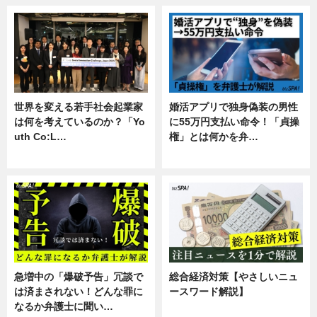
世界を変える若手社会起業家
婚活アプリで独身偽装の男性
は何を考えているのか？「Yo
に55万円支払い命令！「貞操
uth Co:L…
権」とは何かを弁…
スキル
専門家インタビュー
急増中の「爆破予告」冗談で
総合経済対策【やさしいニュ
は済まされない！どんな罪に
ースワード解説】
なるか弁護士に聞い…
ニュース