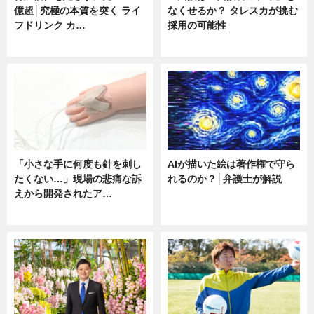
億超│究極の本質を突く ライ
なくせるか？ タレスカが挑む
フドリンク カ…
採用の可能性
ニュース
ニュース
「小さな手に何度も針を刺し
AIが描いた絵は著作権で守ら
たくない…」現場の悲痛な訴
れるのか？│弁護士が解説
えから開発されたア…
ニュース
ニュース