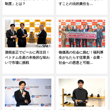
制度」とは？
すことの法的責任を…
ニュース
ニュース, 専門家インタビュー
酒税改正でビールに再注目！
物価高の社会に挑む！福利厚
ベトナム生産の本格的な味わ
生がもたらす従業員・企業・
いで市場に挑戦
社会への恩恵と可能…
ニュース
ニュース