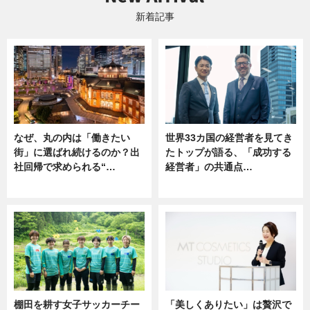
新着記事
なぜ、丸の内は「働きたい
世界33カ国の経営者を見てき
街」に選ばれ続けるのか？出
たトップが語る、「成功する
社回帰で求められる“…
経営者」の共通点…
ニュース
ニュース
棚田を耕す女子サッカーチー
「美しくありたい」は贅沢で