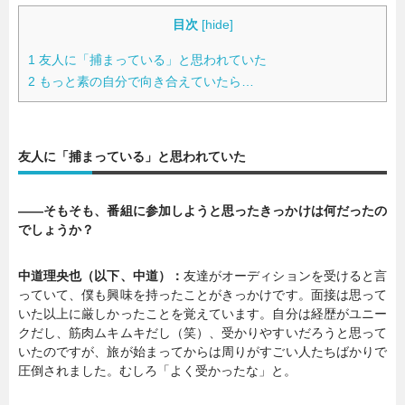
目次
[
hide
]
1
友人に「捕まっている」と思われていた
2
もっと素の自分で向き合えていたら…
友人に「捕まっている」と思われていた
――そもそも、番組に参加しようと思ったきっかけは何だったの
でしょうか？
中道理央也（以下、中道）：
友達がオーディションを受けると言
っていて、僕も興味を持ったことがきっかけです。面接は思って
いた以上に厳しかったことを覚えています。自分は経歴がユニー
クだし、筋肉ムキムキだし（笑）、受かりやすいだろうと思って
いたのですが、旅が始まってからは周りがすごい人たちばかりで
圧倒されました。むしろ「よく受かったな」と。