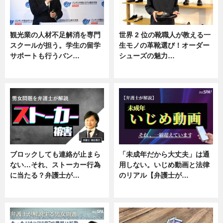
観光業の人材不足解消を専門
世界 2 位の靴職人が教える一
スクールが担う。学生の留学
生モノの革靴選び！オーダー
サポートも行うバン…
シューズの魅力…
ニュース, 企業インタビュー
ニュース, 専門家インタビュー
ブロックしても連絡が止まら
「未成年だから大丈夫」は通
ない…それ、ストーカー行為
用しない。いじめ動画と法律
に当たる？弁護士が…
のリアル【弁護士が…
ニュース, 専門家インタビュー
ニュース, 専門家インタビュー