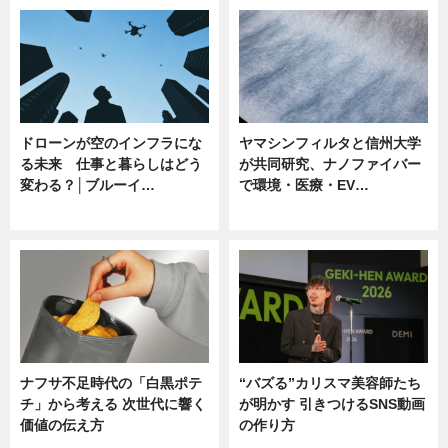
ドローンが空のインフラにな
ヤマシンフィルタと信州大学
る未来 仕事と暮らしはどう
が共同研究、ナノファイバー
変わる？│ブルーイ…
で環境・医療・EV…
ニュース
ニュース
ナフサ不足時代の「白黒ポテ
“バズる”カリスマ美容師たち
チ」から考える 次世代に響く
が明かす 引きつけるSNS動画
価値の伝え方
の作り方