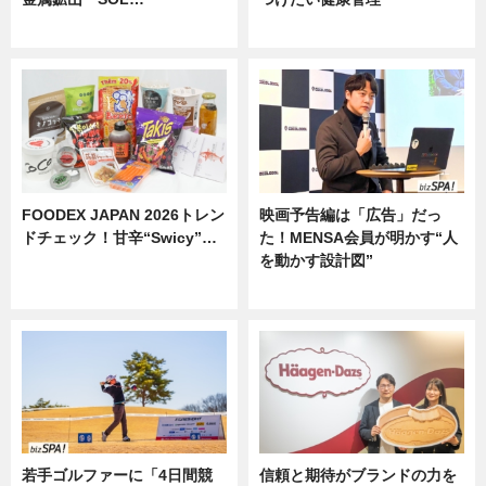
ニュース
ニュース
FOODEX JAPAN 2026トレン
映画予告編は「広告」だっ
ドチェック！甘辛“Swicy”…
た！MENSA会員が明かす“人
を動かす設計図”
ニュース
ニュース
若手ゴルファーに「4日間競
信頼と期待がブランドの力を