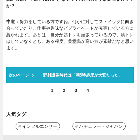
か？
中道：
努力をしている方ですね。何かに対してストイックに向き
合っていたり、仕事や趣味などプライベートが充実している方に
惹かれます。あとは、自分が筋トレを頑張っているので、筋トレ
はしていなくとも、ある程度、美意識が高い方が素敵だなと思い
ます。
次のページ
野村證券時代は「朝5時起床が大変だった」
1
2
3
4
人気タグ
# インフルエンサー
# バチェラー・ジャパン