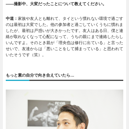
――撮影中、大変だったことについて教えてください。
中道：
家族や友人とも離れて、タイという慣れない環境で過ごす
のは最初は大変でした。他の参加者と過ごしていくうちに慣れま
したが、最初は戸惑いが大きかったです。友人はある日、僕と連
絡が取れなくなって心配になって、うちの親にまで連絡したらし
いんですよ。そのとき親が「理央也は修行に出ている」と言った
せいで、友達からは「悪いことをして捕まっている」と思われて
いたそうです（笑）。
もっと素の自分で向き合えていたら…