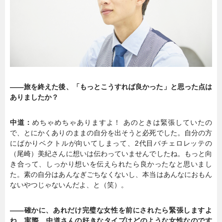
――旅を終えた後、「もっとこうすれば良かった」と思った点は
ありましたか？
中道：
めちゃめちゃありますよ！ あのときは緊張していたの
で、とにかくありのままの自分を出そうと必死でした。自分の方
にばかりベクトルが向いてしまって、2代目バチェロレッテの
（尾崎）美紀さんに想いは伝わっていませんでしたね。もっと向
き合って、しっかり想いを伝えられたら良かったなと思いまし
た。素の自分はあんなぎごちなくないし、本当はあんなにおもん
ないやつじゃないんだよ、と（笑）。
――確かに、あれだけ完璧な女性を前にされたら緊張しますよ
ね。実際、中道さんの好きなタイプはどのような女性なのです